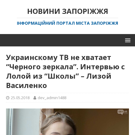
НОВИНИ ЗАПОРІЖЖЯ
ІНФОРМАЦІЙНИЙ ПОРТАЛ МІСТА ЗАПОРІЖЖЯ
Украинскому ТВ не хватает
“Черного зеркала”. Интервью с
Лолой из “Школы” – Лизой
Василенко
25.05.2018
dev_admin1488