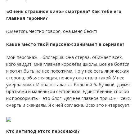
«Очень страшное кино» смотрела? Как тебе его
главная героиня?
(Смеется). Честно говоря, она меня бесит!
Какое место твой персонаж занимает в сериале?
Мой персонаж – блогерша. Она стерва, обижает всех,
кого увидит. Она главная королева школы. Все ее боятся
и хотят быть на нее похожими. Но у нее есть лирическая
сторона, объясняющая, почему она стала такой. У нее
умерла мама. И она осталась с больной бабушкой, двумя
братьями и маленькой сестричкой. Единственный способ
их прокормить – это блог. Для нее главное три «С» – секс,
смерть и скандалы. Я с ней согласна. Всех это интересует.
Кто антипод этого персонажа?