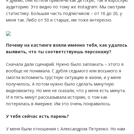
Я думаю, они хотели привлечь как детскую, так и взрослую
аудиторию. Это видно по тому же Instagram. Мы смотрим
статистику. Большая часть подписчиков – от 16 до 20, у
меня так. Либо от 50 и старше, им тоже интересно.
Почему на кастинге взяли именно тебя, как удалось
выявить, что ты соответствуешь персонажу?
Сначала дали сценарий. Нужно было заплакать – этого я
вообще не понимала. С дубля седьмого или восьмого я
смогла вспомнить грустную ситуацию в жизни, и у меня
получилось. А потом нужно было сделать минутную
видеовизитку. Но мне не сказали, что у меня есть минута.
И я пять минут рассказывала историю, о том как
потерялась в Америке. Им это очень понравилось.
У тебя сейчас есть парень?
У меня были отношения с Александром Петренко. Но нам