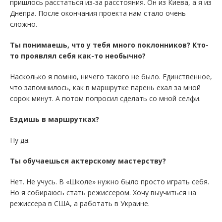
пришлось расстаться из-за расстояния. Он из Киева, а я из
Днепра. После окончания проекта нам стало очень
сложно.
Ты понимаешь, что у тебя много поклонников? Кто-
то проявлял себя как-то необычно?
Насколько я помню, ничего такого не было. Единственное,
что запомнилось, как в маршрутке парень ехал за мной
сорок минут. А потом попросил сделать со мной селфи.
Ездишь в маршрутках?
Ну да.
Ты обучаешься актерскому мастерству?
Нет. Не учусь. В «Школе» нужно было просто играть себя.
Но я собираюсь стать режиссером. Хочу выучиться на
режиссера в США, а работать в Украине.