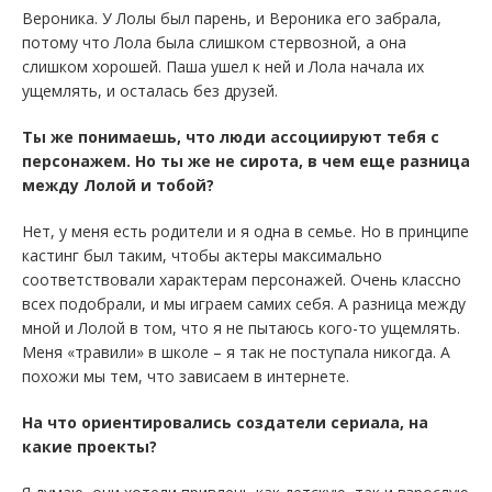
Вероника. У Лолы был парень, и Вероника его забрала,
потому что Лола была слишком стервозной, а она
слишком хорошей. Паша ушел к ней и Лола начала их
ущемлять, и осталась без друзей.
Ты же понимаешь, что люди ассоциируют тебя с
персонажем. Но ты же не сирота, в чем еще разница
между Лолой и тобой?
Нет, у меня есть родители и я одна в семье. Но в принципе
кастинг был таким, чтобы актеры максимально
соответствовали характерам персонажей. Очень классно
всех подобрали, и мы играем самих себя. А разница между
мной и Лолой в том, что я не пытаюсь кого-то ущемлять.
Меня «травили» в школе – я так не поступала никогда. А
похожи мы тем, что зависаем в интернете.
На что ориентировались создатели сериала, на
какие проекты?