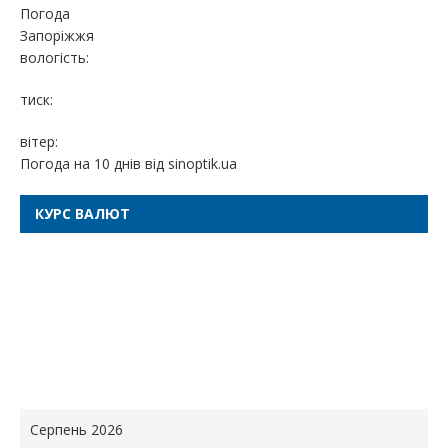
Погода
Запоріжжя
вологість:
тиск:
вітер:
Погода на 10 днів від
sinoptik.ua
КУРС ВАЛЮТ
Серпень 2026