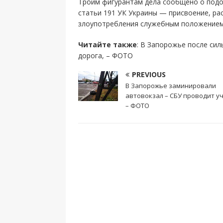
Троим фигурантам дела сообщено о подоз
статьи 191 УК Украины — присвоение, ра
злоупотребления служебным положением
Читайте также
: В Запорожье после си
дорога, – ФОТО
PREVIOUS
В Запорожье заминировали
автовокзал – СБУ проводит уч
– ФОТО