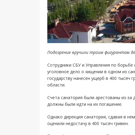
Подозрение вручили троим фигурантам д
Сотрудники СБУ и Управления по борьбе
уголовное дело о хищении в одном из са
государству нанесен ущерб в 400 тысяч 
области.
Счета санатория были арестованы из-за 
должны были идти на их погашение.
Однако дирекция санатория, сдавая в нем
оценили недостачу в 400 тысяч гривен.