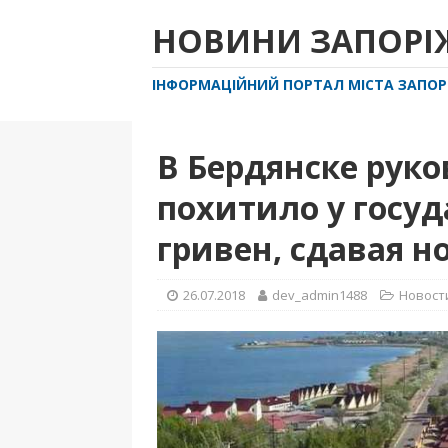
НОВИНИ ЗАПОР
ІНФОРМАЦІЙНИЙ ПОРТАЛ МІСТА ЗАПО
В Бердянске руко
похитило у госуд
гривен, сдавая 
26.07.2018
dev_admin1488
Новост