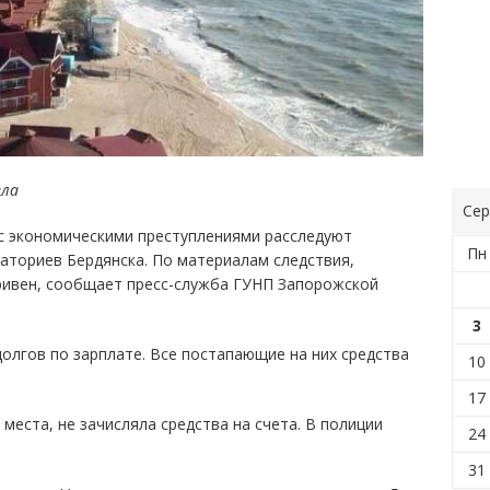
ела
Сер
 с экономическими преступлениями расследуют
Пн
наториев Бердянска. По материалам следствия,
гривен, сообщает пресс-служба ГУНП Запорожской
3
долгов по зарплате. Все постапающие на них средства
10
17
 места, не зачисляла средства на счета. В полиции
24
31