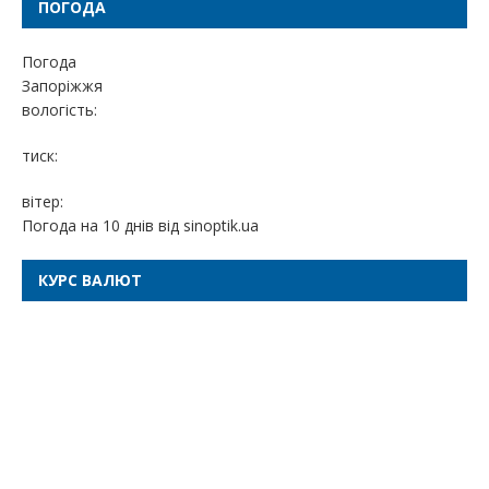
ПОГОДА
Погода
Запоріжжя
вологість:
тиск:
вітер:
Погода на 10 днів від
sinoptik.ua
КУРС ВАЛЮТ