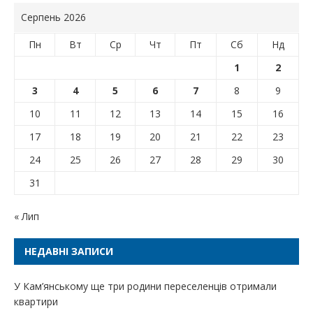
Серпень 2026
Пн
Вт
Ср
Чт
Пт
Сб
Нд
1
2
3
4
5
6
7
8
9
10
11
12
13
14
15
16
17
18
19
20
21
22
23
24
25
26
27
28
29
30
31
« Лип
НЕДАВНІ ЗАПИСИ
У Кам’янському ще три родини переселенців отримали
квартири