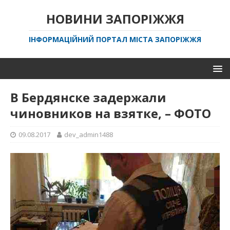
НОВИНИ ЗАПОРІЖЖЯ
ІНФОРМАЦІЙНИЙ ПОРТАЛ МІСТА ЗАПОРІЖЖЯ
В Бердянске задержали
чиновников на взятке, – ФОТО
09.08.2017
dev_admin1488