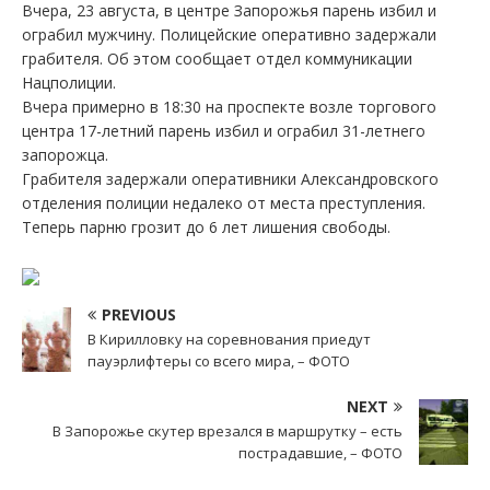
Вчера, 23 августа, в центре Запорожья парень избил и
ограбил мужчину. Полицейские оперативно задержали
грабителя. Об этом сообщает отдел коммуникации
Нацполиции.
Вчера примерно в 18:30 на проспекте возле торгового
центра 17-летний парень избил и ограбил 31-летнего
запорожца.
Грабителя задержали оперативники Александровского
отделения полиции недалеко от места преступления.
Теперь парню грозит до 6 лет лишения свободы.
PREVIOUS
В Кирилловку на соревнования приедут
пауэрлифтеры со всего мира, – ФОТО
NEXT
В Запорожье скутер врезался в маршрутку – есть
пострадавшие, – ФОТО