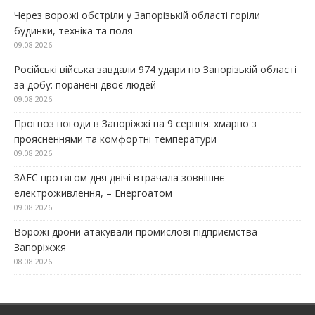
Через ворожі обстріли у Запорізькій області горіли
будинки, техніка та поля
09.08.2026
Російські війська завдали 974 удари по Запорізькій області
за добу: поранені двоє людей
09.08.2026
Прогноз погоди в Запоріжжі на 9 серпня: хмарно з
проясненнями та комфортні температури
09.08.2026
ЗАЕС протягом дня двічі втрачала зовнішнє
електроживлення, – Енергоатом
09.08.2026
Ворожі дрони атакували промислові підприємства
Запоріжжя
08.08.2026