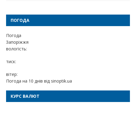
ПОГОДА
Погода
Запоріжжя
вологість:
тиск:
вітер:
Погода на 10 днів від
sinoptik.ua
КУРС ВАЛЮТ