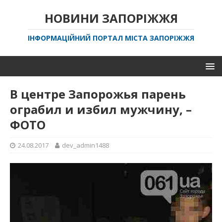
НОВИНИ ЗАПОРІЖЖЯ
ІНФОРМАЦІЙНИЙ ПОРТАЛ МІСТА ЗАПОРІЖЖЯ
В центре Запорожья парень
ограбил и избил мужчину, –
ФОТО
24.08.2017
dev_admin1488