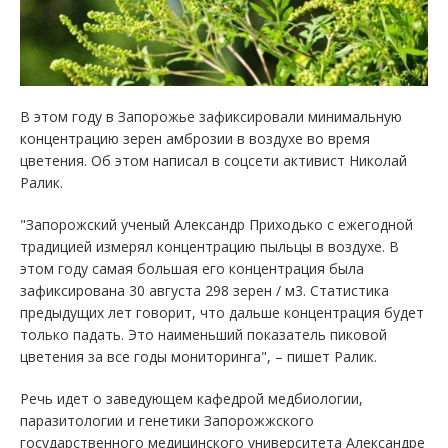
В этом году в Запорожье зафиксировали минимальную
концентрацию зерен амброзии в воздухе во время
цветения. Об этом написал в соцсети активист Николай
Ралик.
"Запорожский ученый Александр Приходько с ежегодной
традицией измерял концентрацию пыльцы в воздухе. В
этом году самая большая его концентрация была
зафиксирована 30 августа 298 зерен / м3. Статистика
предыдущих лет говорит, что дальше концентрация будет
только падать. Это наименьший показатель пиковой
цветения за все годы мониторинга", – пишет Ралик.
Речь идет о заведующем кафедрой медбиологии,
паразитологии и генетики Запорожжского
государственного медицинского университета Александре