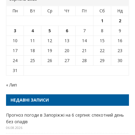
Пн
Вт
Ср
Чт
Пт
Сб
Нд
1
2
3
4
5
6
7
8
9
10
11
12
13
14
15
16
17
18
19
20
21
22
23
24
25
26
27
28
29
30
31
« Лип
НЕДАВНІ ЗАПИСИ
Прогноз погоди в Запоріжжі на 6 серпня: спекотний день
без опадів
06.08.2026