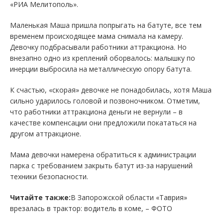
«РИА Мелитополь».
Маленькая Маша пришла попрыгать на батуте, все тем
временем происходящее мама снимала на камеру.
Девочку подбрасывали работники аттракциона. Но
внезапно одно из креплений оборвалось: малышку по
инерции выбросила на металлическую опору батута.
К счастью, «скорая» девочке не понадобилась, хотя Маша
сильно ударилось головой и позвоночником. Отметим,
что работники аттракциона деньги не вернули – в
качестве компенсации они предложили покататься на
другом аттракционе.
Мама девочки намерена обратиться к администрации
парка с требованием закрыть батут из-за нарушений
техники безопасности.
Читайте также:
В Запорожской области «Таврия»
врезалась в трактор: водитель в коме, – ФОТО