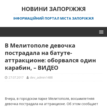
НОВИНИ ЗАПОРІЖЖЯ
ІНФОРМАЦІЙНИЙ ПОРТАЛ МІСТА ЗАПОРІЖЖЯ
В Мелитополе девочка
пострадала на батуте-
аттракционе: оборвался один
карабин, – ВИДЕО
27.07.2017
dev_admin1488
Вчера, в городском парке Мелитополя, восьмилетняя
девочка пострадала на аттракционе. Об этом сообщает