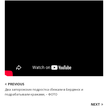
PREVIOUS
Два запорожских подростка сбежали в Бердянск и
подрабатывали кражами, – ФОТО
NEXT