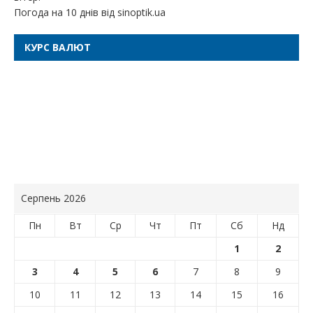
Погода на 10 днів від
sinoptik.ua
КУРС ВАЛЮТ
Серпень 2026
Пн
Вт
Ср
Чт
Пт
Сб
Нд
1
2
3
4
5
6
7
8
9
10
11
12
13
14
15
16