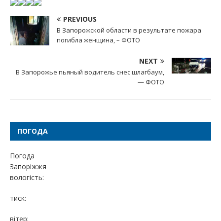
PREVIOUS
В Запорожской области в результате пожара
погибла женщина, – ФОТО
NEXT
В Запорожье пьяный водитель снес шлагбаум,
— ФОТО
ПОГОДА
Погода
Запоріжжя
вологість:
тиск:
вітер: