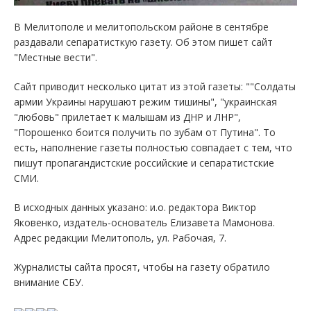
В Мелитополе и мелитопольском районе в сентябре
раздавали сепаратисткую газету. Об этом пишет сайт
"Местные вести".
Сайт приводит несколько цитат из этой газеты: ""Солдаты
армии Украины нарушают режим тишины", "украинская
"любовь" прилетает к малышам из ДНР и ЛНР",
"Порошенко боится получить по зубам от Путина". То
есть, наполнение газеты полностью совпадает с тем, что
пишут пропагандистские российские и сепаратистские
СМИ.
В исходных данных указано: и.о. редактора Виктор
Яковенко, издатель-основатель Елизавета Мамонова.
Адрес редакции Мелитополь, ул. Рабочая, 7.
Журналисты сайта просят, чтобы на газету обратило
внимание СБУ.