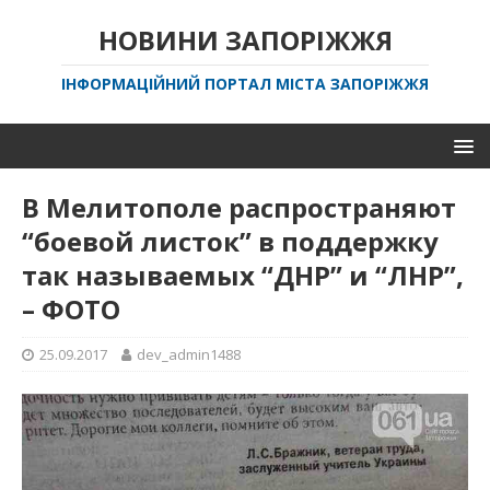
НОВИНИ ЗАПОРІЖЖЯ
ІНФОРМАЦІЙНИЙ ПОРТАЛ МІСТА ЗАПОРІЖЖЯ
В Мелитополе распространяют
“боевой листок” в поддержку
так называемых “ДНР” и “ЛНР”,
– ФОТО
25.09.2017
dev_admin1488