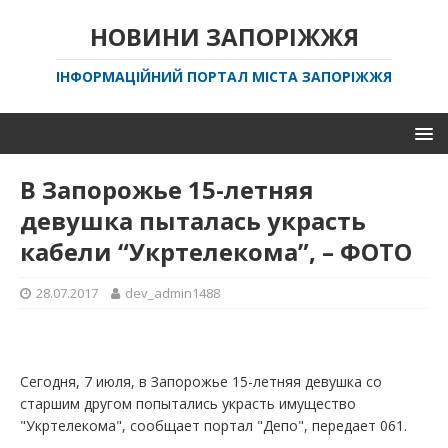
НОВИНИ ЗАПОРІЖЖЯ
ІНФОРМАЦІЙНИЙ ПОРТАЛ МІСТА ЗАПОРІЖЖЯ
В Запорожье 15-летняя
девушка пыталась украсть
кабели “Укртелекома”, – ФОТО
28.07.2017
dev_admin1488
Сегодня, 7 июля, в Запорожье 15-летняя девушка со
старшим другом попытались украсть имущество
"Укртелекома", сообщает портал "Депо", передает 061.