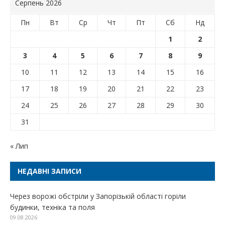
Серпень 2026
Пн
Вт
Ср
Чт
Пт
Сб
Нд
1
2
3
4
5
6
7
8
9
10
11
12
13
14
15
16
17
18
19
20
21
22
23
24
25
26
27
28
29
30
31
« Лип
НЕДАВНІ ЗАПИСИ
Через ворожі обстріли у Запорізькій області горіли
будинки, техніка та поля
09.08.2026