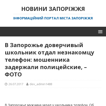
НОВИНИ ЗАПОРІЖЖЯ
ІНФОРМАЦІЙНИЙ ПОРТАЛ МІСТА ЗАПОРІЖЖЯ
В Запорожье доверчивый
школьник отдал незнакомцу
телефон: мошенника
задержали полицейские, –
ФОТО
26.07.2017
dev_admin1488
В Запорожье мужчина украл у школьника телефон. Об