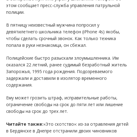
этом сообщает пресс-служба управления патрульной
полиции.
В пятницу неизвестный мужчина попросил у
девятилетнего школьника телефон (iPhone 4s) якобы,
чтобы сделать срочный звонок. Как только техника
попала в руки незнакомца, он сбежал.
Полицейские быстро разыскали злоумышленника. Им
оказался 22 летний, ранее судимый безработный житель
Запорожья, 1995 года рождения. Подозреваемого
задержали и доставили в изолятор временного
содержания.
Ему может грозить штраф, исправительные работы,
ограничение свободы на срок до пяти лет или лишение
свободы на срок до трех лет.
Читайте также:
«Это скотство»: из-за отравления детей
в Бердянске в Днепре отстранили двоих чиновников