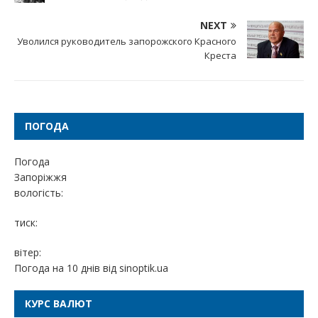
NEXT
Уволился руководитель запорожского Красного
Креста
ПОГОДА
Погода
Запоріжжя
вологість:
тиск:
вітер:
Погода на 10 днів від
sinoptik.ua
КУРС ВАЛЮТ