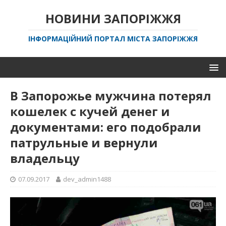
НОВИНИ ЗАПОРІЖЖЯ
ІНФОРМАЦІЙНИЙ ПОРТАЛ МІСТА ЗАПОРІЖЖЯ
В Запорожье мужчина потерял
кошелек с кучей денег и
документами: его подобрали
патрульные и вернули
владельцу
07.09.2017
dev_admin1488