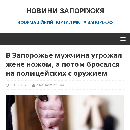
НОВИНИ ЗАПОРІЖЖЯ
ІНФОРМАЦІЙНИЙ ПОРТАЛ МІСТА ЗАПОРІЖЖЯ
В Запорожье мужчина угрожал
жене ножом, а потом бросался
на полицейских с оружием
08.01.2020
dev_admin1488