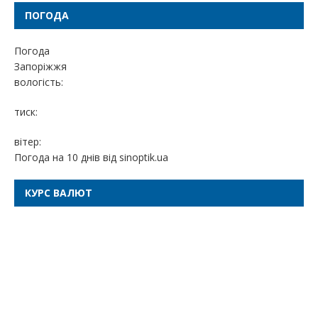
ПОГОДА
Погода
Запоріжжя
вологість:
тиск:
вітер:
Погода на 10 днів від
sinoptik.ua
КУРС ВАЛЮТ