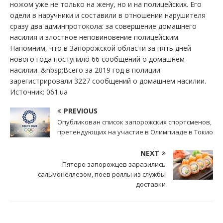
ножом уже не только на жену, но и на полицейских. Его
одели в наручники и составили в отношении нарушителя
сразу два админпротокола: за совершение домашнего
насилия и злостное неповиновение полицейским.
Напомним, что в Запорожской области за пять дней
нового года поступило 66 сообщений о домашнем
насилии. &nbsp;Всего за 2019 год в полиции
зарегистрировали 3227 сообщений о домашнем насилии.
Источник: 061.ua
PREVIOUS
Опубликован список запорожских спортсменов,
претендующих на участие в Олимпиаде в Токио
NEXT
Пятеро запорожцев заразились
сальмонеллезом, поев роллы из службы
доставки