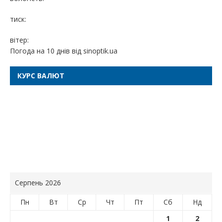
тиск:
вітер:
Погода на 10 днів від
sinoptik.ua
КУРС ВАЛЮТ
Серпень 2026
Пн
Вт
Ср
Чт
Пт
Сб
Нд
1
2