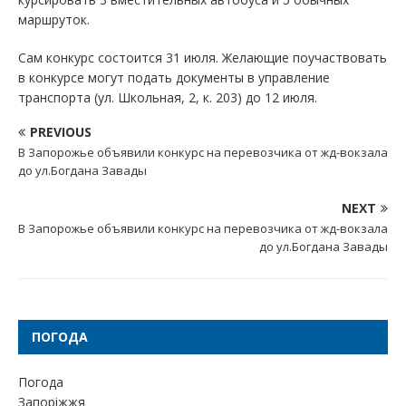
маршруток.
Сам конкурс состоится 31 июля. Желающие поучаствовать
в конкурсе могут подать документы в управление
транспорта (ул. Школьная, 2, к. 203) до 12 июля.
PREVIOUS
В Запорожье объявили конкурс на перевозчика от жд-вокзала
до ул.Богдана Завады
NEXT
В Запорожье объявили конкурс на перевозчика от жд-вокзала
до ул.Богдана Завады
ПОГОДА
Погода
Запоріжжя