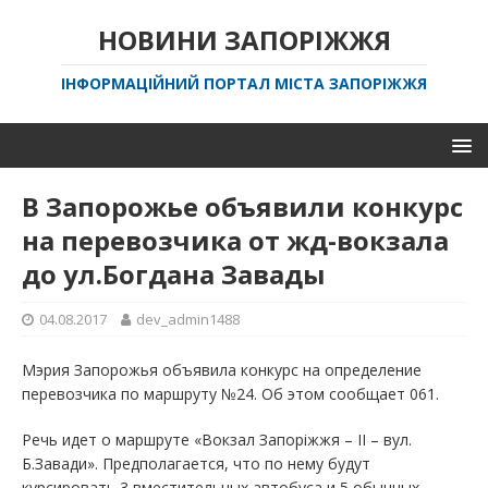
НОВИНИ ЗАПОРІЖЖЯ
ІНФОРМАЦІЙНИЙ ПОРТАЛ МІСТА ЗАПОРІЖЖЯ
В Запорожье объявили конкурс
на перевозчика от жд-вокзала
до ул.Богдана Завады
04.08.2017
dev_admin1488
Мэрия Запорожья объявила конкурс на определение
перевозчика по маршруту №24. Об этом сообщает 061.
Речь идет о маршруте «Вокзал Запоріжжя – ІІ – вул.
Б.Завади». Предполагается, что по нему будут
курсировать 3 вместительных автобуса и 5 обычных