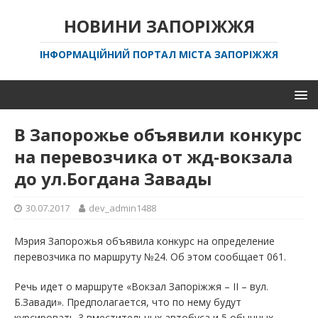
НОВИНИ ЗАПОРІЖЖЯ
ІНФОРМАЦІЙНИЙ ПОРТАЛ МІСТА ЗАПОРІЖЖЯ
В Запорожье объявили конкурс
на перевозчика от жд-вокзала
до ул.Богдана Завады
30.07.2017
dev_admin1488
Мэрия Запорожья объявила конкурс на определение
перевозчика по маршруту №24. Об этом сообщает 061.
Речь идет о маршруте «Вокзал Запоріжжя – ІІ – вул.
Б.Завади». Предполагается, что по нему будут
курсировать 3 вместительных автобуса и 5 обычных