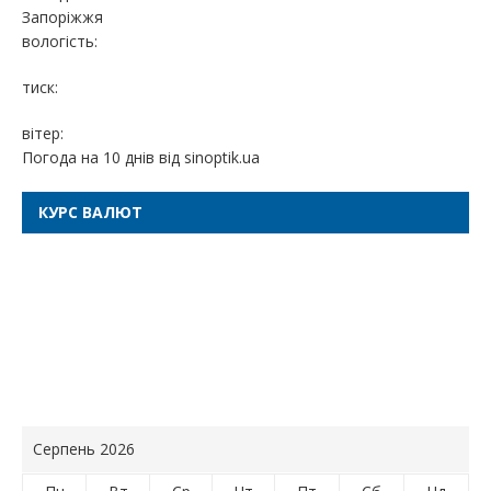
Запоріжжя
вологість:
тиск:
вітер:
Погода на 10 днів від
sinoptik.ua
КУРС ВАЛЮТ
Серпень 2026