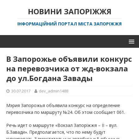
НОВИНИ ЗАПОРІЖЖЯ
ІНФОРМАЦІЙНИЙ ПОРТАЛ МІСТА ЗАПОРІЖЖЯ
В Запорожье объявили конкурс
на перевозчика от жд-вокзала
до ул.Богдана Завады
30.07.2017
dev_admin1488
Мэрия Запорожья объявила конкурс на определение
перевозчика по маршруту №24. Об этом сообщает 061.
Речь идет о маршруте «Вокзал Запоріжжя – ІІ – вул.
Б.Завади». Предполагается, что по нему будут
курсировать 3 вместительных автобуса и 5 обычных