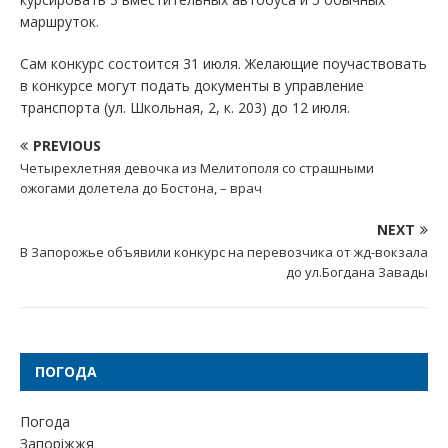
маршруток.
Сам конкурс состоится 31 июля. Желающие поучаствовать
в конкурсе могут подать документы в управление
транспорта (ул. Школьная, 2, к. 203) до 12 июля.
PREVIOUS
Четырехлетняя девочка из Мелитополя со страшными
ожогами долетела до Бостона, – врач
NEXT
В Запорожье объявили конкурс на перевозчика от жд-вокзала
до ул.Богдана Завады
ПОГОДА
Погода
Запоріжжя