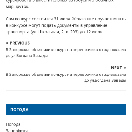
маршруток.
Сам конкурс состоится 31 июля. Желающие поучаствовать
в конкурсе могут подать документы в управление
транспорта (ул. Школьная, 2, к. 203) до 12 июля.
PREVIOUS
В Запорожье объявили конкурс на перевозчика от жд-вокзала
до ул.Богдана Завады
NEXT
В Запорожье объявили конкурс на перевозчика от жд-вокзала
до ул.Богдана Завады
ПОГОДА
Погода
Запоріжжя