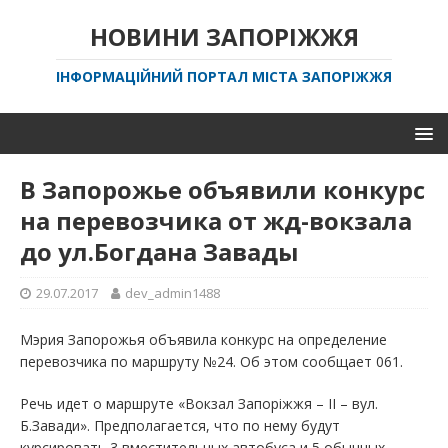
НОВИНИ ЗАПОРІЖЖЯ
ІНФОРМАЦІЙНИЙ ПОРТАЛ МІСТА ЗАПОРІЖЖЯ
В Запорожье объявили конкурс
на перевозчика от жд-вокзала
до ул.Богдана Завады
29.07.2017
dev_admin1488
Мэрия Запорожья объявила конкурс на определение
перевозчика по маршруту №24. Об этом сообщает 061.
Речь идет о маршруте «Вокзал Запоріжжя – ІІ – вул.
Б.Завади». Предполагается, что по нему будут
курсировать 3 вместительных автобуса и 5 обычных