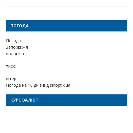
ПОГОДА
Погода
Запоріжжя
вологість:
тиск:
вітер:
Погода на 10 днів від
sinoptik.ua
КУРС ВАЛЮТ