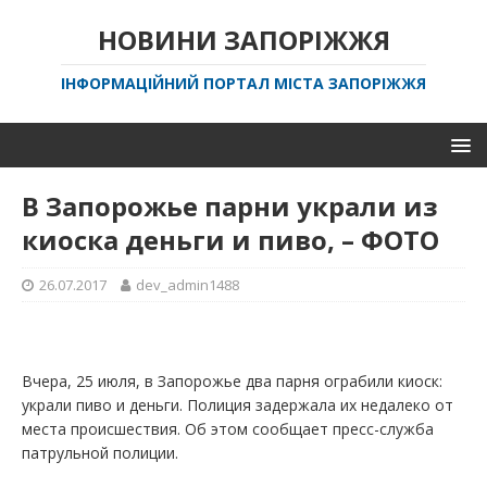
НОВИНИ ЗАПОРІЖЖЯ
ІНФОРМАЦІЙНИЙ ПОРТАЛ МІСТА ЗАПОРІЖЖЯ
В Запорожье парни украли из
киоска деньги и пиво, – ФОТО
26.07.2017
dev_admin1488
Вчера, 25 июля, в Запорожье два парня ограбили киоск:
украли пиво и деньги. Полиция задержала их недалеко от
места происшествия. Об этом сообщает пресс-служба
патрульной полиции.