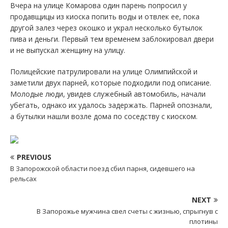
Вчера на улице Комарова один парень попросил у
продавщицы из киоска попить воды и отвлек ее, пока
другой залез через окошко и украл несколько бутылок
пива и деньги. Первый тем временем заблокировал двери
и не выпускал женщину на улицу.
Полицейские патрулировали на улице Олимпийской и
заметили двух парней, которые подходили под описание.
Молодые люди, увидев служебный автомобиль, начали
убегать, однако их удалось задержать. Парней опознали,
а бутылки нашли возле дома по соседству с киоском.
PREVIOUS
В Запорожской области поезд сбил парня, сидевшего на
рельсах
NEXT
В Запорожье мужчина свел счеты с жизнью, спрыгнув с
плотины