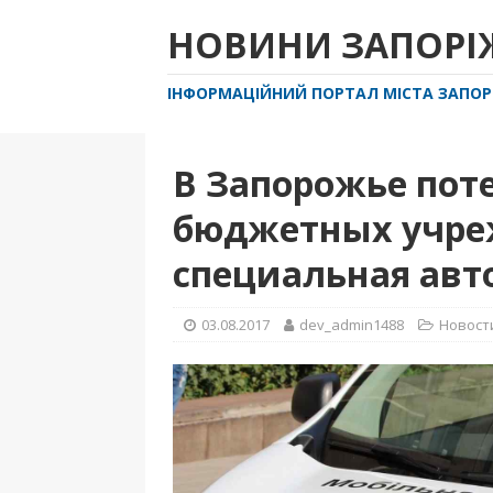
НОВИНИ ЗАПОР
ІНФОРМАЦІЙНИЙ ПОРТАЛ МІСТА ЗАПО
В Запорожье пот
бюджетных учреж
специальная авт
03.08.2017
dev_admin1488
Новост