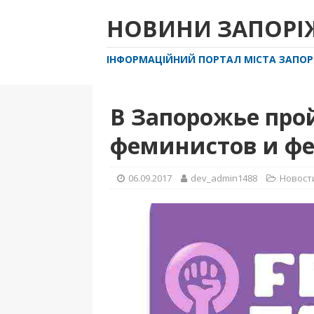
НОВИНИ ЗАПОР
ІНФОРМАЦІЙНИЙ ПОРТАЛ МІСТА ЗАПО
В Запорожье про
феминистов и фе
06.09.2017
dev_admin1488
Новост