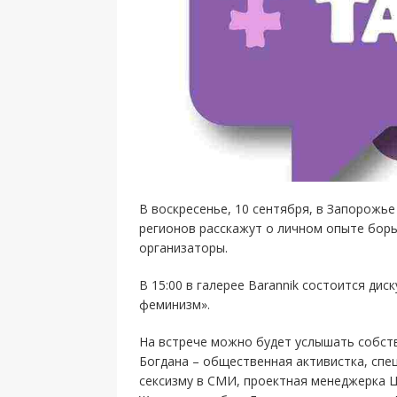
В воскресенье, 10 сентября, в Запорожье
регионов расскажут о личном опыте борь
организаторы.
В 15:00 в галерее Barannik состоится дис
феминизм».
На встрече можно будет услышать собст
Богдана – общественная активистка, спе
сексизму в СМИ, проектная менеджерка Ц