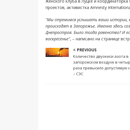
Женского клуба в Луцке и координаторка 
проектов, активистка Amnesty Internationa
"Мы стремимся услышать ваши истории, в
происходят в Запорожье. Именно здесь со
Днепростроя. Было тогда равенство? И ес
воскресенье"
, – написано на странице встр
PREVIOUS
Количество двуокиси азота в
запорожском воздухе в четы
раза превысило допустимую 
– СЭС