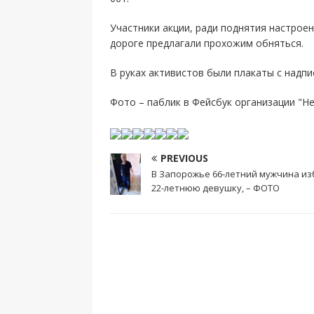
Участники акции, ради поднятия настроени
дороге предлагали прохожим обняться.
В руках активистов были плакаты с надпи
Фото – паблик в Фейсбук организации "Не
PREVIOUS
В Запорожье 66-летний мужчина из
22-летнюю девушку, – ФОТО