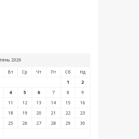
пень 2026
Вт
Ср
Чт
Пт
Сб
Нд
1
2
4
5
6
7
8
9
11
12
13
14
15
16
18
19
20
21
22
23
25
26
27
28
29
30