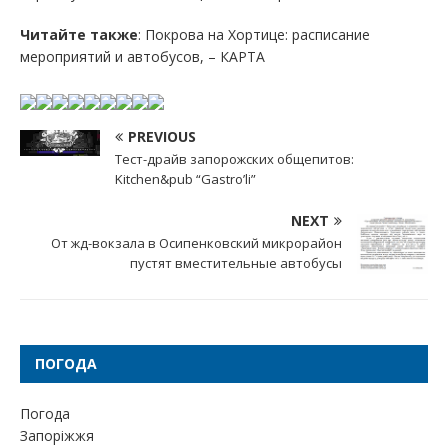
Читайте также
: Покрова на Хортице: расписание
мероприятий и автобусов, – КАРТА
PREVIOUS
Тест-драйв запорожских общепитов:
Kitchen&pub “Gastro’li”
NEXT
От жд-вокзала в Осипенковский микрорайон
пустят вместительные автобусы
ПОГОДА
Погода
Запоріжжя