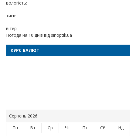
вологість:
тиск:
вітер:
Погода на 10 днів від
sinoptik.ua
КУРС ВАЛЮТ
Серпень 2026
Пн
Вт
Ср
Чт
Пт
Сб
Нд