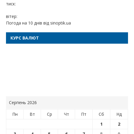
тиск:
вітер:
Погода на 10 днів від
sinoptik.ua
КУРС ВАЛЮТ
Серпень 2026
Пн
Вт
Ср
Чт
Пт
Сб
Нд
1
2
3
4
5
6
7
8
9