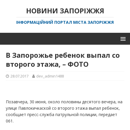
НОВИНИ ЗАПОРІЖЖЯ
ІНФОРМАЦІЙНИЙ ПОРТАЛ МІСТА ЗАПОРІЖЖЯ
В Запорожье ребенок выпал со
второго этажа, – ФОТО
28.07.2017
dev_admin1488
Позавчера, 30 июня, около половины десятого вечера, на
улице Павлокичкаской со второго этажа выпал ребенок,
сообщает пресс-служба патрульной полиции, передает
061.