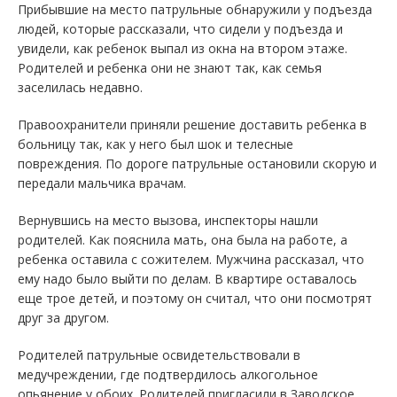
Прибывшие на место патрульные обнаружили у подъезда
людей, которые рассказали, что сидели у подъезда и
увидели, как ребенок выпал из окна на втором этаже.
Родителей и ребенка они не знают так, как семья
заселилась недавно.
Правоохранители приняли решение доставить ребенка в
больницу так, как у него был шок и телесные
повреждения. По дороге патрульные остановили скорую и
передали мальчика врачам.
Вернувшись на место вызова, инспекторы нашли
родителей. Как пояснила мать, она была на работе, а
ребенка оставила с сожителем. Мужчина рассказал, что
ему надо было выйти по делам. В квартире оставалось
еще трое детей, и поэтому он считал, что они посмотрят
друг за другом.
Родителей патрульные освидетельствовали в
медучреждении, где подтвердилось алкогольное
опьянение у обоих. Родителей пригласили в Заводское