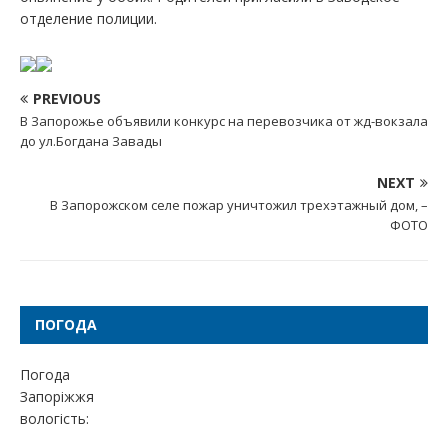
отделение полиции.
PREVIOUS
В Запорожье объявили конкурс на перевозчика от жд-вокзала
до ул.Богдана Завады
NEXT
В Запорожском селе пожар уничтожил трехэтажный дом, –
ФОТО
ПОГОДА
Погода
Запоріжжя
вологість: