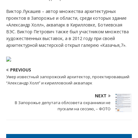
Виктор Лукашев – автор множества архитектурных
проектов в Запорожье и области, среди которых здание
«Александр Холл», аквапарк в Кирилловке, Ботиевская
ВЭС. Виктор Петрович также был участником множества
художественных выставок, а в 2012 году при своей
архитектурной мастерской открыл галерею «Казачья,7».
PREVIOUS
Умер известный запорожский архитектор, проектировавший
“Александр Холл” и кирилловский аквапарк
NEXT
В Запорожье депутата облсовета охранники не
пускали на сессию, – ФОТО