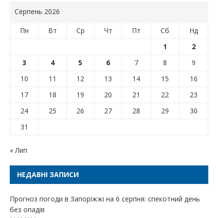
Серпень 2026
Пн
Вт
Ср
Чт
Пт
Сб
Нд
1
2
3
4
5
6
7
8
9
10
11
12
13
14
15
16
17
18
19
20
21
22
23
24
25
26
27
28
29
30
31
« Лип
НЕДАВНІ ЗАПИСИ
Прогноз погоди в Запоріжжі на 6 серпня: спекотний день
без опадів