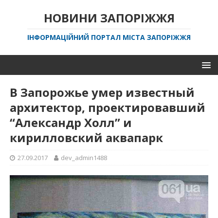
НОВИНИ ЗАПОРІЖЖЯ
ІНФОРМАЦІЙНИЙ ПОРТАЛ МІСТА ЗАПОРІЖЖЯ
В Запорожье умер известный
архитектор, проектировавший
“Александр Холл” и
кирилловский аквапарк
27.09.2017
dev_admin1488