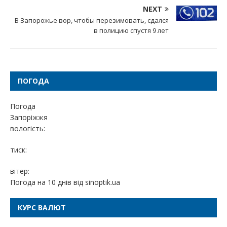
NEXT
В Запорожье вор, чтобы перезимовать, сдался
в полицию спустя 9 лет
ПОГОДА
Погода
Запоріжжя
вологість:
тиск:
вітер:
Погода на 10 днів від
sinoptik.ua
КУРС ВАЛЮТ