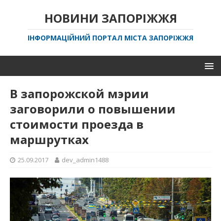
НОВИНИ ЗАПОРІЖЖЯ
ІНФОРМАЦІЙНИЙ ПОРТАЛ МІСТА ЗАПОРІЖЖЯ
В запорожской мэрии
заговорили о повышении
стоимости проезда в
маршрутках
25.09.2017
dev_admin1488