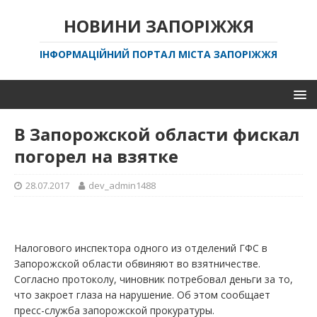
НОВИНИ ЗАПОРІЖЖЯ
ІНФОРМАЦІЙНИЙ ПОРТАЛ МІСТА ЗАПОРІЖЖЯ
В Запорожской области фискал
погорел на взятке
28.07.2017
dev_admin1488
Налогового инспектора одного из отделений ГФС в
Запорожской области обвиняют во взятничестве.
Согласно протоколу, чиновник потребовал деньги за то,
что закроет глаза на нарушение. Об этом сообщает
пресс-служба запорожской прокуратуры.