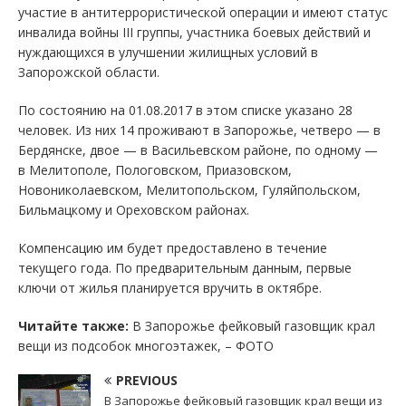
участие в антитеррористической операции и имеют статус
инвалида войны III группы, участника боевых действий и
нуждающихся в улучшении жилищных условий в
Запорожской области.
По состоянию на 01.08.2017 в этом списке указано 28
человек. Из них 14 проживают в Запорожье, четверо — в
Бердянске, двое — в Васильевском районе, по одному —
в Мелитополе, Пологовском, Приазовском,
Новониколаевском, Мелитопольском, Гуляйпольском,
Бильмацкому и Ореховском районах.
Компенсацию им будет предоставлено в течение
текущего года. По предварительным данным, первые
ключи от жилья планируется вручить в октябре.
Читайте также:
В Запорожье фейковый газовщик крал
вещи из подсобок многоэтажек, – ФОТО
PREVIOUS
В Запорожье фейковый газовщик крал вещи из