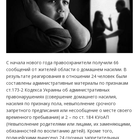
С начала нового года правоохранители получили 66
сообщений от жителей области о домашнем насилии. В
результате реагирования в отношении 24 человек были
составлены административные материалы по признакам
ст.173-2 Кодекса Украины об административных
правонарушениях (совершение домашнего насилия,
насилия по признаку пола, невыполнение срочного
запретного предписания или несообщение о месте своего
временного пребывания) и 2 – по ст. 184 КУоАП
(Невыполнение родителями или лицами, их заменяющими,
обязанностей по воспитанию детей). Кроме того,
полицейскими вынесено 24 срочных запретительных