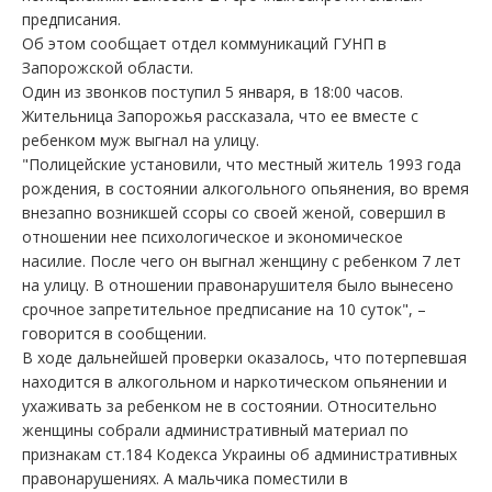
предписания.
Об этом сообщает отдел коммуникаций ГУНП в
Запорожской области.
Один из звонков поступил 5 января, в 18:00 часов.
Жительница Запорожья рассказала, что ее вместе с
ребенком муж выгнал на улицу.
"Полицейские установили, что местный житель 1993 года
рождения, в состоянии алкогольного опьянения, во время
внезапно возникшей ссоры со своей женой, совершил в
отношении нее психологическое и экономическое
насилие. После чего он выгнал женщину с ребенком 7 лет
на улицу. В отношении правонарушителя было вынесено
срочное запретительное предписание на 10 суток", –
говорится в сообщении.
В ходе дальнейшей проверки оказалось, что потерпевшая
находится в алкогольном и наркотическом опьянении и
ухаживать за ребенком не в состоянии. Относительно
женщины собрали административный материал по
признакам ст.184 Кодекса Украины об административных
правонарушениях. А мальчика поместили в