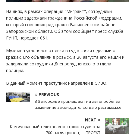
На днях, в рамках операции "Мигрант", сотрудники
полиции задержали гражданина Российской Федерации,
который совершил ряд краж в Васильевском районе
Запорожской области. Об этом сообщает пресс-служба
ГУНП, передает 061.
Мужчина уклонялся от явки в суд в связи с делами о
кражах. Его объявили в розыск, а 20 августа его нашли и
задержали сотрудники Днепрорудненского отдела
полиции.
В данный момент преступник направлен в СИЗО.
PREVIOUS
В Запорожье приглашают на автопробег за
изменение законодательства о растаможке
NEXT
Коммунальный телеканал построит студию за
700 тысяч гривен, — ПРОЕКТ