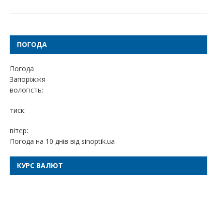
ПОГОДА
Погода
Запоріжжя
вологість:
тиск:
вітер:
Погода на 10 днів від
sinoptik.ua
КУРС ВАЛЮТ