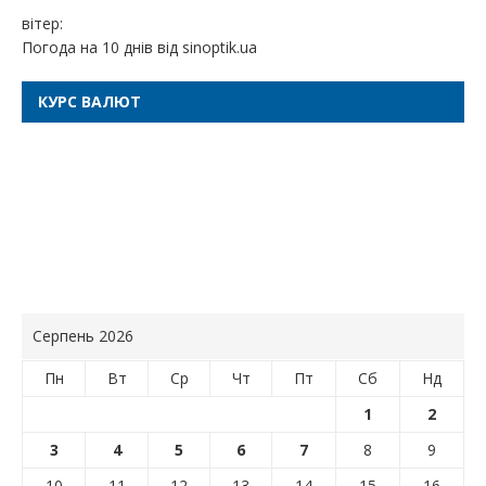
вітер:
Погода на 10 днів від
sinoptik.ua
КУРС ВАЛЮТ
Серпень 2026
Пн
Вт
Ср
Чт
Пт
Сб
Нд
1
2
3
4
5
6
7
8
9
10
11
12
13
14
15
16