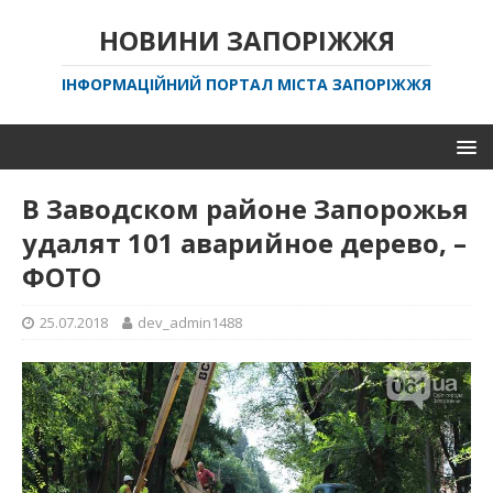
НОВИНИ ЗАПОРІЖЖЯ
ІНФОРМАЦІЙНИЙ ПОРТАЛ МІСТА ЗАПОРІЖЖЯ
В Заводском районе Запорожья
удалят 101 аварийное дерево, –
ФОТО
25.07.2018
dev_admin1488