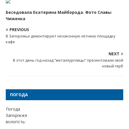
Беседовала Екатерина Майборода. Фото Славы
Чиженка
PREVIOUS
В Запорожье демонтируют незаконную летнюю площадку
кафе
NEXT
В этот день год назад “металлурговцы” презентовали свой
новый герб
ПОГОДА
Погода
Запоріжжя
вологість: