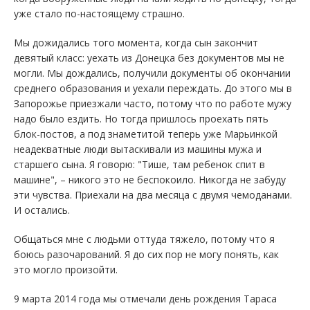
уже стало по-настоящему страшно.
Мы дожидались того момента, когда сын закончит
девятый класс: уехать из Донецка без документов мы не
могли. Мы дождались, получили документы об окончании
среднего образования и уехали переждать. До этого мы в
Запорожье приезжали часто, потому что по работе мужу
надо было ездить. Но тогда пришлось проехать пять
блок-постов, а под знаметитой теперь уже Марьинкой
неадекватные люди вытаскивали из машины мужа и
старшего сына. Я говорю: "Тише, там ребенок спит в
машине", – никого это не беспокоило. Никогда не забуду
эти чувства. Приехали на два месяца с двумя чемоданами.
И остались.
Общаться мне с людьми оттуда тяжело, потому что я
боюсь разочарований. Я до сих пор не могу понять, как
это могло произойти.
9 марта 2014 года мы отмечали день рождения Тараса