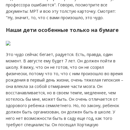
профессора ошибаются". Говорю, посмотрите все
документы: МРТ и всю эту толстую карточку. Смотрят:
"Ну, значит, то, что с вами произошло, это чудо.
Наши дети особенные только на бумаге
Это чудо сейчас бегает, радуется. Есть, правда, один
момент. В августе ему будет 7 лет. Он должен пойти в
школу. Я вижу, что он не готов, что он не созрел
физически, потому что то, что с ним произошло во время
рождения в первый день жизни, очень тяжелая гипоксия –
она влекла за собой отмирание части мозга. Он
восстанавливается, но в своем темпе, медленнее, чем
хотелось бы мне, может быть. Он очень отличается от
здорового ребенка семилетнего. Но, по закону, ребенок
должен быть организован, он должен быть в школе. У
него нет возможности быть в саду еще год, как того
требуют специалисты. Он посещал Хортицкую