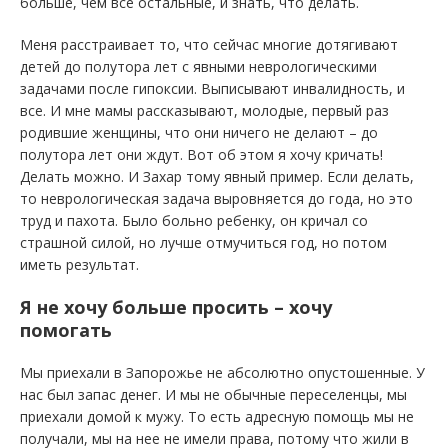
больше, чем все остальные, и знать, что делать.
Меня расстраивает то, что сейчас многие дотягивают
детей до полутора лет с явными неврологическими
задачами после гипоксии. Выписывают инвалидность, и
все. И мне мамы рассказывают, молодые, первый раз
родившие женщины, что они ничего не делают – до
полутора лет они ждут. Вот об этом я хочу кричать!
Делать можно. И Захар тому явный пример. Если делать,
то неврологическая задача выровняется до года, но это
труд и пахота. Было больно ребенку, он кричал со
страшной силой, но лучше отмучиться год, но потом
иметь результат.
Я не хочу больше просить – хочу
помогать
Мы приехали в Запорожье не абсолютно опустошенные. У
нас был запас денег. И мы не обычные переселенцы, мы
приехали домой к мужу. То есть адресную помощь мы не
получали, мы на нее не имели права, потому что жили в