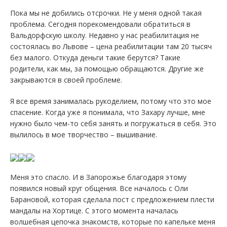
Пока мы не добились отсрочки. Не у меня одной такая
проблема. Сегодня порекомендовали обратиться в
Вальдорфскую школу. Недавно у нас реабилитация не
состоялась во Львове – цена реабилитации там 20 тысяч
без малого. Откуда деньги такие берутся? Такие
родители, как мы, за помощью обращаются. Другие же
закрываются в своей проблеме.
Я все время занималась рукоделием, потому что это мое
спасение. Когда уже я понимала, что Захару лучше, мне
нужно было чем-то себя занять и погружаться в себя. Это
вылилось в мое творчество – вышивание.
Меня это спасло. И в Запорожье благодаря этому
появился новый круг общения. Все началось с Оли
Барановой, которая сделала пост с предложением плести
мандалы на Хортице. С этого момента началась
волшебная цепочка знакомств, которые по капельке меня