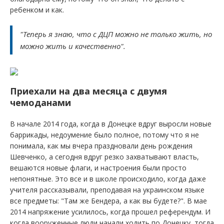
ребенком и как.
"Теперь я знаю, что с ДЦП можно не только жить, но
можно жить и качественно".
Приехали на два месяца с двумя
чемоданами
В начале 2014 года, когда в Донецке вдруг выросли новые
баррикады, недоумение было полное, потому что я не
понимала, как мы вчера праздновали день рождения
Шевченко, а сегодня вдруг резко захватывают власть,
вешаются новые флаги, и настроения были просто
непонятные. Это все и в школе происходило, когда даже
учителя рассказывали, преподавая на украинском языке
все предметы: "Там же Бендера, а как вы будете?". В мае
2014 напряжение усилилось, когда прошел референдум. И
когда вооруженные люди начали ходить по Донецку, тогда