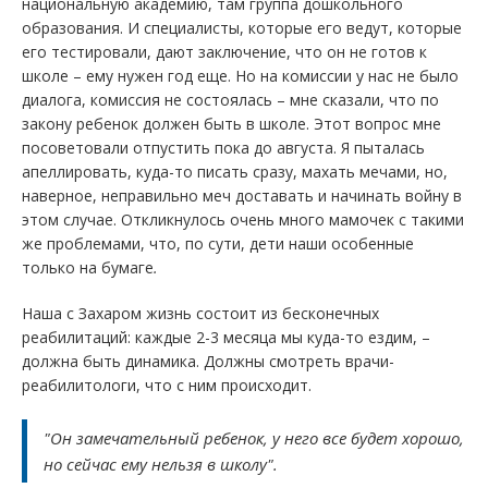
национальную академию, там группа дошкольного
образования. И специалисты, которые его ведут, которые
его тестировали, дают заключение, что он не готов к
школе – ему нужен год еще. Но на комиссии у нас не было
диалога, комиссия не состоялась – мне сказали, что по
закону ребенок должен быть в школе. Этот вопрос мне
посоветовали отпустить пока до августа. Я пыталась
апеллировать, куда-то писать сразу, махать мечами, но,
наверное, неправильно меч доставать и начинать войну в
этом случае. Откликнулось очень много мамочек с такими
же проблемами, что, по сути, дети наши особенные
только на бумаге
.
Наша с Захаром жизнь состоит из бесконечных
реабилитаций: каждые 2-3 месяца мы куда-то ездим, –
должна быть динамика. Должны смотреть врачи-
реабилитологи, что с ним происходит.
"Он замечательный ребенок, у него все будет хорошо,
но сейчас ему нельзя в школу".