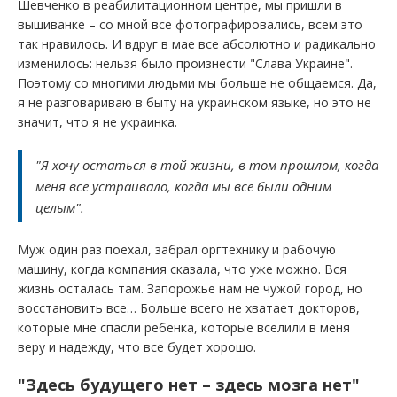
Шевченко в реабилитационном центре, мы пришли в
вышиванке – со мной все фотографировались, всем это
так нравилось. И вдруг в мае все абсолютно и радикально
изменилось: нельзя было произнести "Слава Украине".
Поэтому со многими людьми мы больше не общаемся. Да,
я не разговариваю в быту на украинском языке, но это не
значит, что я не украинка.
"Я хочу остаться в той жизни, в том прошлом, когда
меня все устраивало, когда мы все были одним
целым".
Муж один раз поехал, забрал оргтехнику и рабочую
машину, когда компания сказала, что уже можно. Вся
жизнь осталась там. Запорожье нам не чужой город, но
восстановить все… Больше всего не хватает докторов,
которые мне спасли ребенка, которые вселили в меня
веру и надежду, что все будет хорошо.
"Здесь будущего нет – здесь мозга нет"