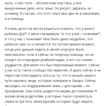
жить. У нее тело – абсолютная спастика, у нее
выкрученные руки, ноги, язык. Он рисует, держась за
штанину. Я считаю, что этот опыт мне дан не в наказание,
а в помощь.
Я очень долго не могла решиться сказать, что у моего
ребенка ДЦП. У меня спрашивали "А что у вас с ножками?".
А что у нас с ножками? Мне было даже неудобно, что
ребенок чем-то отличается. Но потом пришел момент,
когда уже дальше сидеть в своей скорлупе было
невозможно: если я сейчас не попрошу помощи, он не
поедет на очередную реабилитацию, и его состояние
ухудшится. Для меня это был переломный момент. Сейчас
у нас есть такое сообщество мамочек. И даже сейчас я не
перестаю благодарить Бога за то, что в начале нашего
пути нашлись люди, которые поверили в Захара. Сейчас
мы редко, но поддерживаем связь с докторами – по
праздникам. Они очень радуются нашим достижениям. Я
желаю всем родителям, у которых такое случилось в
семье встретить своих врачей, которые будут верить