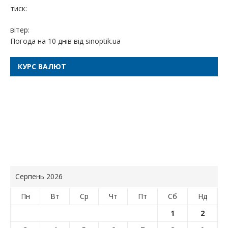
тиск:
вітер:
Погода на 10 днів від
sinoptik.ua
КУРС ВАЛЮТ
Серпень 2026
Пн
Вт
Ср
Чт
Пт
Сб
Нд
1
2