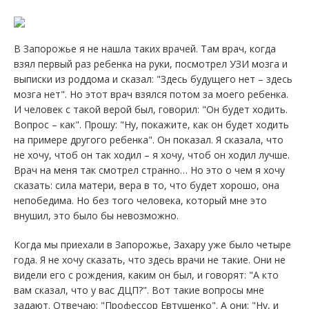
В Запорожье я не нашла таких врачей. Там врач, когда
взял первый раз ребенка на руки, посмотрел УЗИ мозга и
выписки из роддома и сказал: "Здесь будущего нет – здесь
мозга нет". Но этот врач взялся потом за моего ребенка.
И человек с такой верой был, говорил: "Он будет ходить.
Вопрос – как". Прошу: "Ну, покажите, как он будет ходить
на примере другого ребенка". Он показал. Я сказала, что
не хочу, чтоб он так ходил – я хочу, чтоб он ходил лучше.
Врач на меня так смотрел странно… Но это о чем я хочу
сказать: сила матери, вера в то, что будет хорошо, она
непобедима. Но без того человека, который мне это
внушил, это было бы невозможно.
Когда мы приехали в Запорожье, Захару уже было четыре
года. Я не хочу сказать, что здесь врачи не такие. Они не
видели его с рождения, каким он был, и говорят: "А кто
вам сказал, что у вас ДЦП?". Вот такие вопросы мне
задают. Отвечаю: "Профессор Евтушенко". А они: "Ну, и