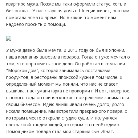
квартире мужа. Позже мы таки оформили статус, хоть и
без выплат. У нас старшая дочь в Швеции живет, она нам
помогала все это время. Но в какой-то момент нам
надоело просить о помощи.
У мужа давно была мечта. В 2013 году он был в Японии,
наша компания вывозила поваров. Тогда он уже мечтал о
том, что пора иметь свое дело. Он работал в компании
"Морской дом", которая занималась поставками
продуктов, в рестораны японской кухни в том числе. В
определенный момент мы поняли, что нас не спасет
вышивка, нас гуманитарка не прокормит. И вот, наверное,
с нового года он принял конкретное решение заниматься
своим бизнесом. Идею вынашивали очень долго, долго
искали помещение. Мы встретили прекрасного повара, с
которым вместе открыли студию суши. И получился
прекрасный тандем людей, которым это необходимо.
Помощником повара стал мой старший сын Игнат.