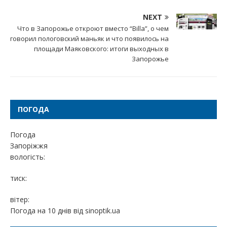
NEXT
Что в Запорожье откроют вместо “Billa”, о чем
говорил пологовский маньяк и что появилось на
площади Маяковского: итоги выходных в
Запорожье
ПОГОДА
Погода
Запоріжжя
вологість:
тиск:
вітер:
Погода на 10 днів від
sinoptik.ua