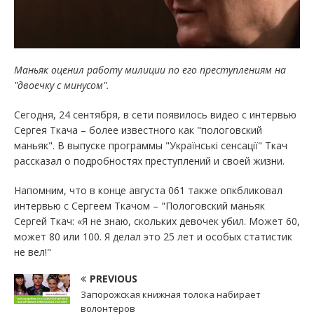
Маньяк оценил работу милиции по его преступлениям на
"двоечку с минусом".
Сегодня, 24 сентября, в сети появилось видео с интервью
Сергея Ткача – более известного как "пологовский
маньяк". В выпуске программы "Українські сенсації" Ткач
рассказал о подробностях преступлений и своей жизни.
Напомним, что в конце августа 061 также опкбликовал
интервью с Сергеем Ткачом – "Пологовский маньяк
Сергей Ткач: «Я не знаю, скольких девочек убил. Может 60,
может 80 или 100. Я делал это 25 лет и особых статистик
не вел!"
PREVIOUS
Запорожская книжная толока набирает
волонтеров