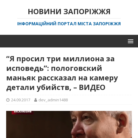
НОВИНИ ЗАПОРІЖЖЯ
ІНФОРМАЦІЙНИЙ ПОРТАЛ МІСТА ЗАПОРІЖЖЯ
“Я просил три миллиона за
исповедь”: пологовский
маньяк рассказал на камеру
детали убийств, – ВИДЕО
24.09.2017
dev_admin1488