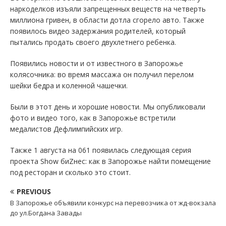
наркоделков изъяли запрещенных веществ на четверть
миллиона гривен, в области дотла сгорело авто. Также
появилось видео задержания родителей, который
пытались продать своего двухлетнего ребенка.
Появились новости и от известного в Запорожье
колясочника: во время массажа он получил перелом
шейки бедра и коленной чашечки.
Были в этот день и хорошие новости. Мы опубликовали
фото и видео того, как в Запорожье встретили
медалистов Дефлимпийских игр.
Также 1 августа на 061 появилась следующая серия
проекта Show биZнес: как в Запорожье найти помещение
под ресторан и сколько это стоит.
PREVIOUS
В Запорожье объявили конкурс на перевозчика от жд-вокзала
до ул.Богдана Завады