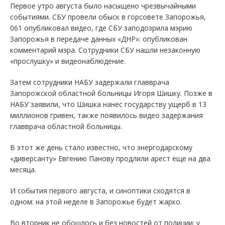
Первое утро августа было насыщено чрезвычайными
событиями. СБУ провели обыск в горсовете Запорожья,
061 опубликовал видео, где СБУ заподозрила мэрию
Запорожья в передаче данных «ДНР»: опубликован
комментарий мэра. Сотрудники СБУ нашли незаконную
«прослушку» и видеонаблюдение.
Затем сотрудники НАБУ задержали главврача
Запорожской областной больницы Игоря Шишку. Позже в
НАБУ заявили, что Шишка нанес государству ущерб в 13
миллионов гривен, также появилось видео задержания
главврача областной больницы.
В этот же день стало известно, что энергодарскому
«диверсанту» Евгению Панову продлили арест еще на два
месяца.
И события первого августа, и синоптики сходятся в
одном: на этой неделе в Запорожье будет жарко.
Во вторник не обошлось и без новостей от полиции: у