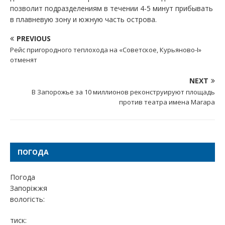
позволит подразделениям в течении 4-5 минут прибывать
в плавневую зону и южную часть острова.
PREVIOUS
Рейс пригородного теплохода на «Советское, Курьяново-І»
отменят
NEXT
В Запорожье за 10 миллионов реконструируют площадь
против театра имена Магара
ПОГОДА
Погода
Запоріжжя
вологість:
тиск: