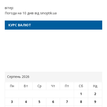
вітер:
Погода на 10 днів від
sinoptik.ua
КУРС ВАЛЮТ
Серпень 2026
Пн
Вт
Ср
Чт
Пт
Сб
Нд
1
2
3
4
5
6
7
8
9