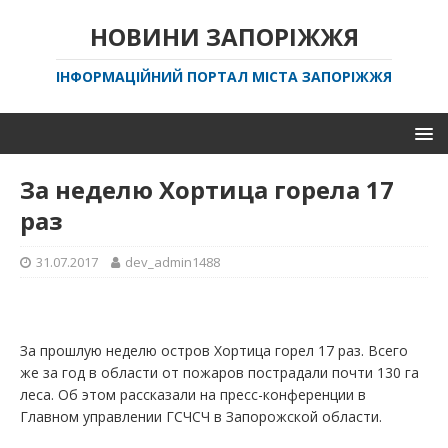
НОВИНИ ЗАПОРІЖЖЯ
ІНФОРМАЦІЙНИЙ ПОРТАЛ МІСТА ЗАПОРІЖЖЯ
За неделю Хортица горела 17
раз
31.07.2017
dev_admin1488
За прошлую неделю остров Хортица горел 17 раз. Всего
же за год в области от пожаров пострадали почти 130 га
леса. Об этом рассказали на пресс-конференции в
Главном управлении ГСЧСЧ в Запорожской области.