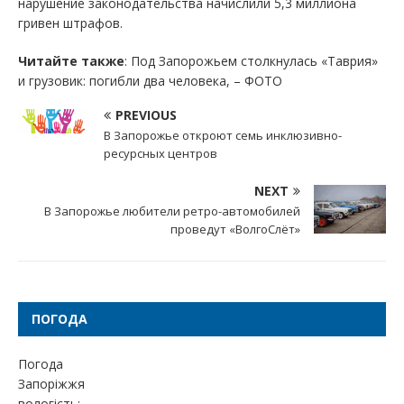
нарушение законодательства начислили 5,3 миллиона
гривен штрафов.
Читайте также
: Под Запорожьем столкнулась «Таврия»
и грузовик: погибли два человека, – ФОТО
PREVIOUS
В Запорожье откроют семь инклюзивно-
ресурсных центров
NEXT
В Запорожье любители ретро-автомобилей
проведут «ВолгоСлёт»
ПОГОДА
Погода
Запоріжжя
вологість: