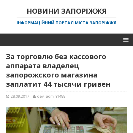
НОВИНИ ЗАПОРІЖЖЯ
ІНФОРМАЦІЙНИЙ ПОРТАЛ МІСТА ЗАПОРІЖЖЯ
За торговлю без кассового
аппарата владелец
запорожского магазина
заплатит 44 тысячи гривен
28.09.2017
dev_admin1488