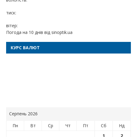
тиск:
вітер:
Погода на 10 днів від
sinoptik.ua
КУРС ВАЛЮТ
Серпень 2026
Пн
Вт
Ср
Чт
Пт
Сб
Нд
1
2