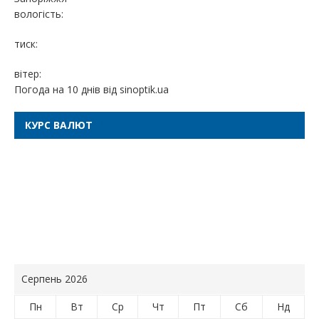
вологість:
тиск:
вітер:
Погода на 10 днів від
sinoptik.ua
КУРС ВАЛЮТ
Серпень 2026
Пн
Вт
Ср
Чт
Пт
Сб
Нд