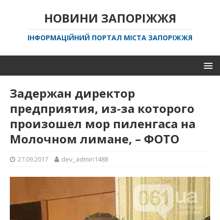
НОВИНИ ЗАПОРІЖЖЯ
ІНФОРМАЦІЙНИЙ ПОРТАЛ МІСТА ЗАПОРІЖЖЯ
Задержан директор
предприятия, из-за которого
произошел мор пиленгаса на
Молочном лимане, – ФОТО
27.09.2017
dev_admin1488