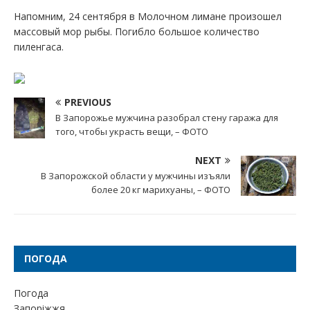
Напомним, 24 сентября в Молочном лимане произошел
массовый мор рыбы. Погибло большое количество
пиленгаса.
PREVIOUS
В Запорожье мужчина разобрал стену гаража для
того, чтобы украсть вещи, – ФОТО
NEXT
В Запорожской области у мужчины изъяли
более 20 кг марихуаны, – ФОТО
ПОГОДА
Погода
Запоріжжя