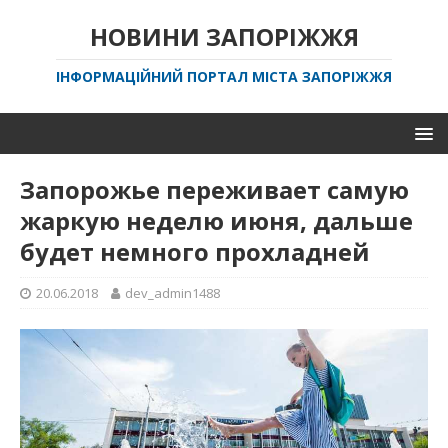
НОВИНИ ЗАПОРІЖЖЯ
ІНФОРМАЦІЙНИЙ ПОРТАЛ МІСТА ЗАПОРІЖЖЯ
Запорожье переживает самую
жаркую неделю июня, дальше
будет немного прохладней
20.06.2018
dev_admin1488