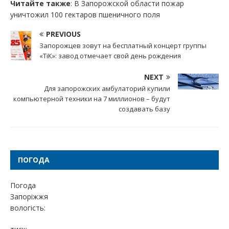
Читайте также
: В Запорожской области пожар
уничтожил 100 гектаров пшеничного поля
PREVIOUS
Запорожцев зовут на бесплатный концерт группы
«ТіК»: завод отмечает свой день рождения
NEXT
Для запорожских амбулаторий купили
компьютерной техники на 7 миллионов – будут
создавать базу
ПОГОДА
Погода
Запоріжжя
вологість: