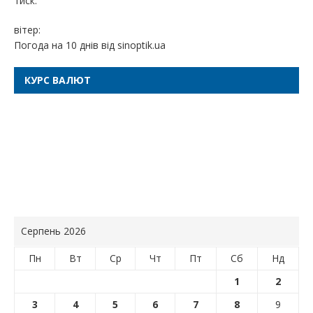
тиск:
вітер:
Погода на 10 днів від
sinoptik.ua
КУРС ВАЛЮТ
Серпень 2026
Пн
Вт
Ср
Чт
Пт
Сб
Нд
1
2
3
4
5
6
7
8
9