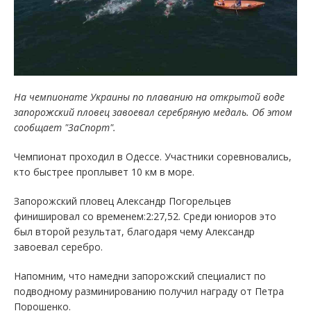
На чемпионате Украины по плаванию на открытой воде
запорожский пловец завоевал серебряную медаль. Об этом
сообщает "ЗаСпорт".
Чемпионат проходил в Одессе. Участники соревновались,
кто быстрее проплывет 10 км в море.
Запорожский пловец Александр Погорельцев
финишировал со временем:2:27,52. Среди юниоров это
был второй результат, благодаря чему Александр
завоевал серебро.
Напомним, что намедни запорожский специалист по
подводному разминированию получил награду от Петра
Порошенко.