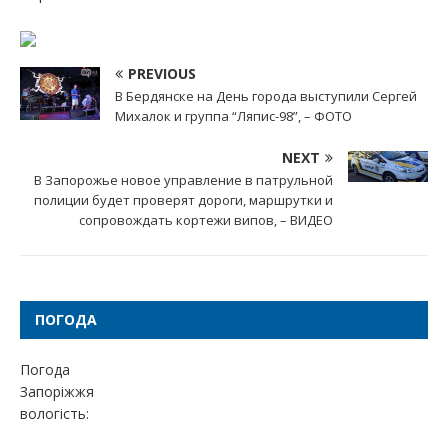
PREVIOUS
В Бердянске на День города выступили Сергей
Михалок и группа “Ляпис-98”, – ФОТО
NEXT
В Запорожье новое управление в патрульной
полиции будет проверят дороги, маршрутки и
сопровождать кортежи випов, – ВИДЕО
ПОГОДА
Погода
Запоріжжя
вологість: