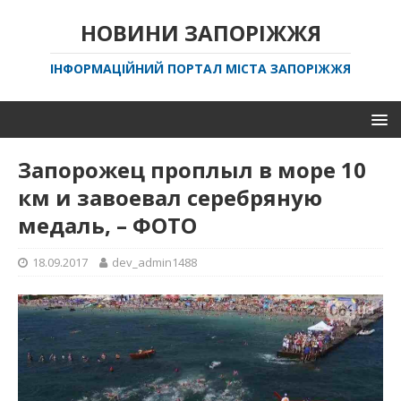
НОВИНИ ЗАПОРІЖЖЯ
ІНФОРМАЦІЙНИЙ ПОРТАЛ МІСТА ЗАПОРІЖЖЯ
Запорожец проплыл в море 10
км и завоевал серебряную
медаль, – ФОТО
18.09.2017
dev_admin1488