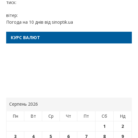
тиск:
вітер:
Погода на 10 днів від
sinoptik.ua
КУРС ВАЛЮТ
Серпень 2026
Пн
Вт
Ср
Чт
Пт
Сб
Нд
1
2
3
4
5
6
7
8
9