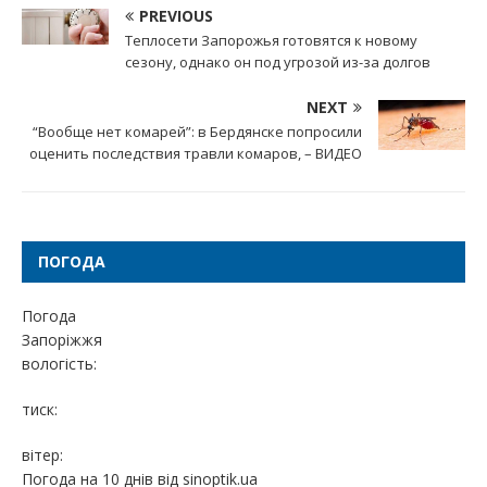
PREVIOUS
Теплосети Запорожья готовятся к новому
сезону, однако он под угрозой из-за долгов
NEXT
“Вообще нет комарей”: в Бердянске попросили
оценить последствия травли комаров, – ВИДЕО
ПОГОДА
Погода
Запоріжжя
вологість:
тиск:
вітер:
Погода на 10 днів від
sinoptik.ua