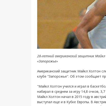
28-летний американский защитник Майкл 
«Запорожье»
Американский защитник Майкл Холтон сл
клубе "Запорожье". Об этом сообщает пр
"Майкл Холтон учился и играл в баскетбо
набирал в среднем за игру 14,8 очков, 3,
Майкл Холтон начал в 2015 году в австри
выступал еще и в Кубке Европы. В Австри