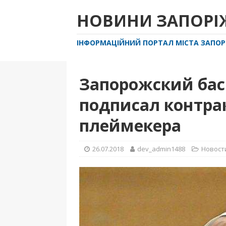
НОВИНИ ЗАПОР
ІНФОРМАЦІЙНИЙ ПОРТАЛ МІСТА ЗАПО
Запорожский бас
подписал контра
плеймекера
26.07.2018
dev_admin1488
Новост