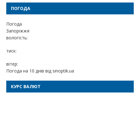
ПОГОДА
Погода
Запоріжжя
вологість:
тиск:
вітер:
Погода на 10 днів від
sinoptik.ua
КУРС ВАЛЮТ