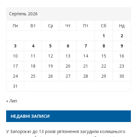
Серпень 2026
Пн
Вт
Ср
Чт
Пт
Сб
Нд
1
2
3
4
5
6
7
8
9
10
11
12
13
14
15
16
17
18
19
20
21
22
23
24
25
26
27
28
29
30
31
« Лип
НЕДАВНІ ЗАПИСИ
У Запоріжжі до 13 років ув’язнення засудили колишнього