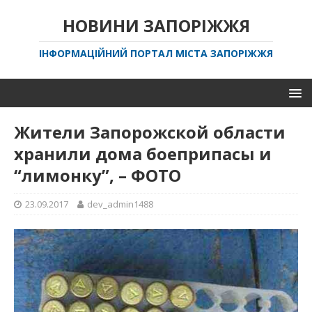
НОВИНИ ЗАПОРІЖЖЯ
ІНФОРМАЦІЙНИЙ ПОРТАЛ МІСТА ЗАПОРІЖЖЯ
Жители Запорожской области
хранили дома боеприпасы и
“лимонку”, – ФОТО
23.09.2017
dev_admin1488