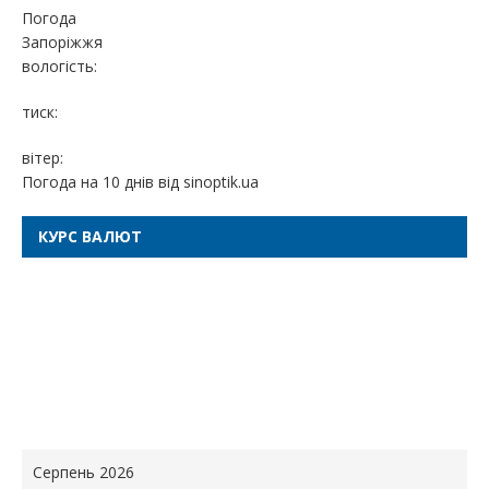
Погода
Запоріжжя
вологість:
тиск:
вітер:
Погода на 10 днів від
sinoptik.ua
КУРС ВАЛЮТ
Серпень 2026