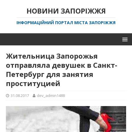
НОВИНИ ЗАПОРІЖЖЯ
ІНФОРМАЦІЙНИЙ ПОРТАЛ МІСТА ЗАПОРІЖЖЯ
Жительница Запорожья
отправляла девушек в Санкт-
Петербург для занятия
проституцией
31.08.2017
dev_admin1488