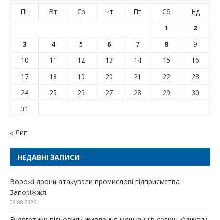
Пн
Вт
Ср
Чт
Пт
Сб
Нд
1
2
3
4
5
6
7
8
9
10
11
12
13
14
15
16
17
18
19
20
21
22
23
24
25
26
27
28
29
30
31
« Лип
НЕДАВНІ ЗАПИСИ
Ворожі дрони атакували промислові підприємства
Запоріжжя
08.08.2026
Енергетики відновили живлення мешканців селищ Кушугум