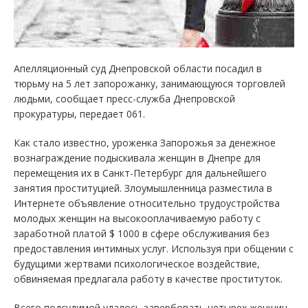
Апелляционный суд Днепровской области посадил в
тюрьму на 5 лет запорожанку, занимающуюся торговлей
людьми, сообщает пресс-служба Днепровской
прокуратуры, передает 061.
Как стало известно, уроженка Запорожья за денежное
вознаграждение подыскивала женщин в Днепре для
перемещения их в Санкт-Петербург для дальнейшего
занятия проституцией. Злоумышленница разместила в
Интернете объявление относительно трудоустройства
молодых женщин на высокооплачиваемую работу с
заработной платой $ 1000 в сфере обслуживания без
предоставления интимных услуг. Используя при общении с
будущими жертвами психологическое воздействие,
обвиняемая предлагала работу в качестве проституток.
Всего подсудимой удалось завербовать четырех женщин,