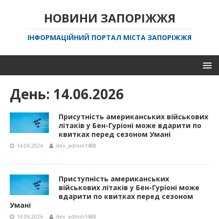
НОВИНИ ЗАПОРІЖЖЯ
ІНФОРМАЦІЙНИЙ ПОРТАЛ МІСТА ЗАПОРІЖЖЯ
День:
14.06.2026
Присутність американських військових
літаків у Бен-Гуріоні може вдарити по
квитках перед сезоном Умані
14.06.2026
dev_admin1488
Приступність американських
військових літаків у Бен-Гуріоні може
вдарити по квитках перед сезоном
Умані
14.06.2026
dev_admin1488