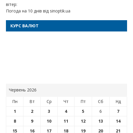
вітер:
Погода на 10 днів від
sinoptik.ua
КУРС ВАЛЮТ
Червень 2026
Пн
Вт
Ср
Чт
Пт
Сб
Нд
1
2
3
4
5
6
7
8
9
10
11
12
13
14
15
16
17
18
19
20
21