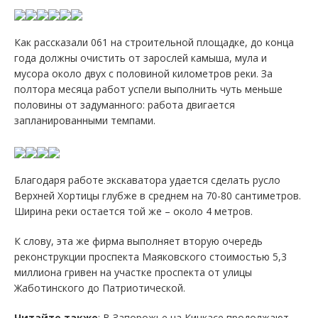
Как рассказали 061 на строительной площадке, до конца
года должны очистить от зарослей камыша, мула и
мусора около двух с половиной километров реки. За
полтора месяца работ успели выполнить чуть меньше
половины от задуманного: работа двигается
запланированными темпами.
Благодаря работе экскаватора удается сделать русло
Верхней Хортицы глубже в среднем на 70-80 сантиметров.
Ширина реки остается той же – около 4 метров.
К слову, эта же фирма выполняет вторую очередь
реконструкции проспекта Маяковского стоимостью 5,3
миллиона гривен на участке проспекта от улицы
Жаботинского до Патриотической.
Читайте также
: В Запорожье на Кичкасе продолжают