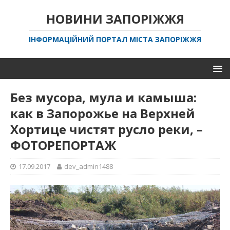
НОВИНИ ЗАПОРІЖЖЯ
ІНФОРМАЦІЙНИЙ ПОРТАЛ МІСТА ЗАПОРІЖЖЯ
Без мусора, мула и камыша:
как в Запорожье на Верхней
Хортице чистят русло реки, –
ФОТОРЕПОРТАЖ
17.09.2017
dev_admin1488