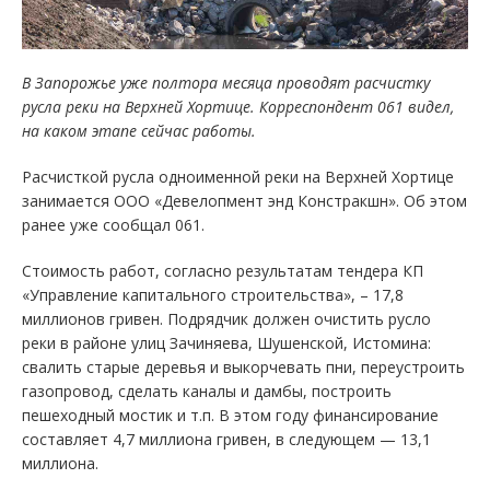
В Запорожье уже полтора месяца проводят расчистку
русла реки на Верхней Хортице. Корреспондент 061 видел,
на каком этапе сейчас работы.
Расчисткой русла одноименной реки на Верхней Хортице
занимается ООО «Девелопмент энд Констракшн». Об этом
ранее уже сообщал 061.
Стоимость работ, согласно результатам тендера КП
«Управление капитального строительства», – 17,8
миллионов гривен. Подрядчик должен очистить русло
реки в районе улиц Зачиняева, Шушенской, Истомина:
свалить старые деревья и выкорчевать пни, переустроить
газопровод, сделать каналы и дамбы, построить
пешеходный мостик и т.п. В этом году финансирование
составляет 4,7 миллиона гривен, в следующем — 13,1
миллиона.