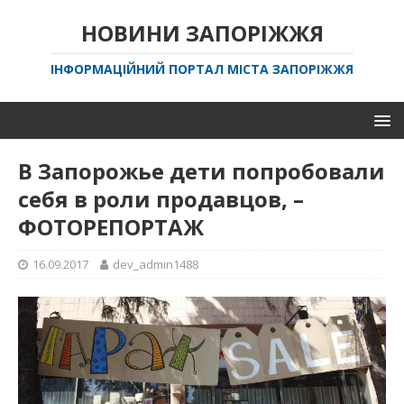
НОВИНИ ЗАПОРІЖЖЯ
ІНФОРМАЦІЙНИЙ ПОРТАЛ МІСТА ЗАПОРІЖЖЯ
В Запорожье дети попробовали
себя в роли продавцов, –
ФОТОРЕПОРТАЖ
16.09.2017
dev_admin1488