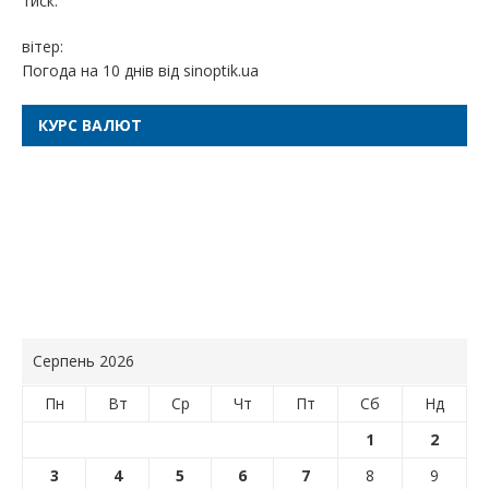
тиск:
вітер:
Погода на 10 днів від
sinoptik.ua
КУРС ВАЛЮТ
Серпень 2026
Пн
Вт
Ср
Чт
Пт
Сб
Нд
1
2
3
4
5
6
7
8
9