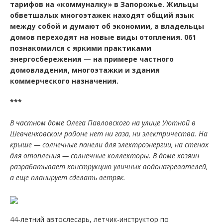
тарифов на «коммуналку» в Запорожье.
Жильцы
обветшалых многоэтажек находят общий язык
между собой и думают об экономии, а владельцы
домов переходят на новые виды отопления. 061
познакомился с яркими практиками
энергосбережения — на примере частного
домовладения, многоэтажки и здания
коммерческого назначения.
***
В частном доме Олега Павловского на улице Уютной в
Шевченковском районе нет ни газа, ни электричества. На
крыше — солнечные панели для электроэнергии, на стенах
для отопления
— солнечные коллекторы. В доме хозяин
разрабатывает конструкцию уличных водонагревателей,
а еще планирует сделать ветряк.
44-летний автослесарь, летчик-инструктор по