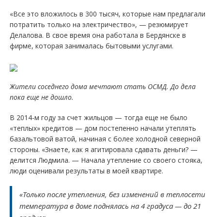
«Все это вложилось в 300 тысяч, которые нам предлагали
потратить только на электричество», — резюмирует
Делалова. В свое время она работала в Бердянске в
фирме, которая занималась бытовыми услугами.
Жители соседнего дома мечтают стать ОСМД. До дела
пока еще не дошло.
В 2014-м году за счет жильцов — тогда еще не было
«теплых» кредитов — дом постепенно начали утеплять
базальтовой ватой, начиная с более холодной северной
стороны. «Знаете, как я агитировала сдавать деньги? —
делится Людмила. — Начала утепление со своего стояка,
люди оценивали результаты в моей квартире.
«Только после утепления, без изменений в теплосети
температура в доме поднялась на 4 градуса — до 21