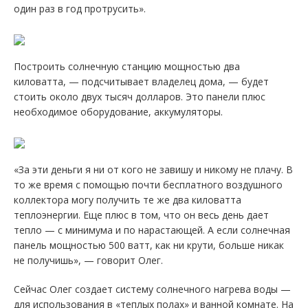
один раз в год протрусить».
Построить солнечную станцию мощностью два
киловатта, — подсчитывает владелец дома, — будет
стоить около двух тысяч долларов. Это панели плюс
необходимое оборудование, аккумуляторы.
«За эти деньги я ни от кого не завишу и никому не плачу. В
то же время с помощью почти бесплатного воздушного
коллектора могу получить те же два киловатта
теплоэнергии. Еще плюс в том, что он весь день дает
тепло — с минимума и по нарастающей. А если солнечная
панель мощностью 500 ватт, как ни крути, больше никак
не получишь», — говорит Олег.
Сейчас Олег создает систему солнечного нагрева воды —
для использования в «теплых полах» и ванной комнате. На