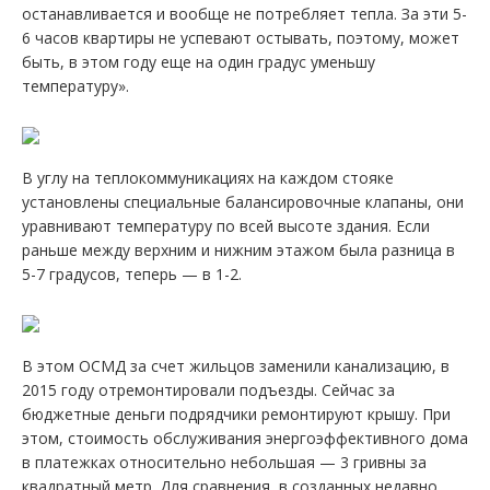
останавливается и вообще не потребляет тепла. За эти 5-
6 часов квартиры не успевают остывать, поэтому, может
быть, в этом году еще на один градус уменьшу
температуру».
В углу на теплокоммуникациях на каждом стояке
установлены специальные балансировочные клапаны, они
уравнивают температуру по всей высоте здания. Если
раньше между верхним и нижним этажом была разница в
5-7 градусов, теперь — в 1-2.
В этом ОСМД за счет жильцов заменили канализацию, в
2015 году отремонтировали подъезды. Сейчас за
бюджетные деньги подрядчики ремонтируют крышу. При
этом, стоимость обслуживания энергоэффективного дома
в платежках относительно небольшая — 3 гривны за
квадратный метр. Для сравнения, в созданных недавно