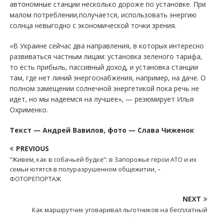
автономные станции несколько дороже по установке. При
малом потреблении,получается, использовать энергию
солнца невыгодно с экономической точки зрения.
«В Украине сейчас два направления, в которых интересно
развиваться частным лицам: установка зеленого тарифа,
то есть прибыль, пассивный доход, и установка станции
там, где нет линий энергоснабжения, например, на даче. О
полном замещении солнечной энергетикой пока речь не
идет, но мы надеемся на лучшее», — резюмирует Илья
Охрименко.
Текст — Андрей Вавилов, фото — Слава Чиженок
PREVIOUS
“Живем, как в собачьей будке”: в Запорожье герои АТО и их
семьи ютятся в полуразрушенном общежитии, –
ФОТОРЕПОРТАЖ
NEXT
Как маршрутчик уговаривал льготников на бесплатный