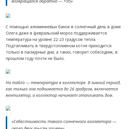
возвращался обратно — +95»
С помощью алюминиевых банок в солнечный день в доме
Олега даже в февральский мороз поддерживается
температура на уровне 22-23 градусов тепла.
Подтапливать в твердотопливном котле приходится
только в пасмурные дни, а таких, говорит собеседник, в
прошлом году почти не было.
На табло — температура в коллекторе. В зимний период,
к
ак только она поднимается до 26 градусов, включается
вентилятор, а коллектор начинает отапливать дом.
«Себестоимость такого солнечного коллектора —
около двух тысяч гривен»