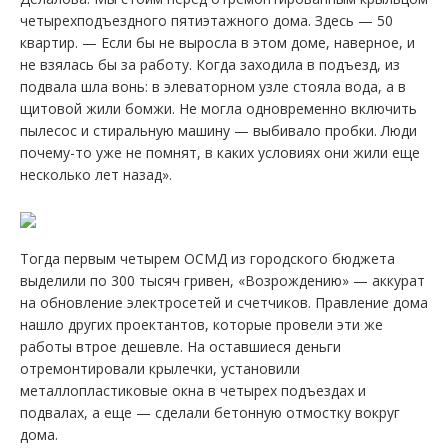
четырехподъездного пятиэтажного дома. Здесь — 50
квартир. — Если бы не выросла в этом доме, наверное, и
не взялась бы за работу. Когда заходила в подъезд, из
подвала шла вонь: в элеваторном узле стояла вода, а в
щитовой жили бомжи. Не могла одновременно включить
пылесос и стиральную машину — выбивало пробки. Люди
почему-то уже не помнят, в каких условиях они жили еще
несколько лет назад».
Тогда первым четырем ОСМД из городского бюджета
выделили по 300 тысяч гривен, «Возрождению» — аккурат
на обновление электросетей и счетчиков. Правление дома
нашло других проектантов, которые провели эти же
работы втрое дешевле. На оставшиеся деньги
отремонтировали крылечки, установили
металлопластиковые окна в четырех подъездах и
подвалах, а еще — сделали бетонную отмостку вокруг
дома.