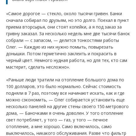
«Самое дорогое — стекло, около тысячи гривен. Банки
сначала собирал по друзьям, но это долго. Поехал в пункт
приема вторсырья, они стоят копейки, а я под заказ за
гривну заказал. За несколько недель мне две тысячи банок
собрали — с запасом, — делится тонкостями работы
Олег. — Каждую из них нужно помыть, повырезать
донышки. Потом герметично заклеить и покрасить в
черный цвет. Немного нудная работа, но для тех, кто сам
мастерит, сделать несложно».
«Раньше люди тратили на отопление большого дома по
100 долларов, это было нормально. Сейчас стоимость
подняли в 7 раз, поэтому все начинают искать, как и где
можно сэкономить, — Олег собирается установить еще
несколько панелей на другие стены своего 150-метрового
дома, — Баночками я очень доволен. У того отопление
свет потребляет, у того — газ, у того — печное
отопление, а мне хорошо. Само включилось, само
выключилось, никакого обслуживания. Разве что фильтр