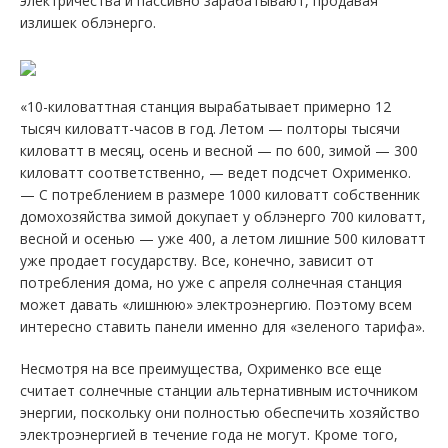
электричества и пассивно зарабатывают, продавая
излишек облэнерго.
«10-киловаттная станция вырабатывает примерно 12
тысяч киловатт-часов в год. Летом — полторы тысячи
киловатт в месяц, осень и весной — по 600, зимой — 300
киловатт соответственно, — ведет подсчет Охрименко.
— С потреблением в размере 1000 киловатт собственник
домохозяйства зимой докупает у облэнерго 700 киловатт,
весной и осенью — уже 400, а летом лишние 500 киловатт
уже продает государству. Все, конечно, зависит от
потребления дома, но уже с апреля солнечная станция
может давать «лишнюю» электроэнергию. Поэтому всем
интересно ставить панели именно для «зеленого тарифа».
Несмотря на все преимущества, Охрименко все еще
считает солнечные станции альтернативным источником
энергии, поскольку они полностью обеспечить хозяйство
электроэнергией в течение года не могут. Кроме того,