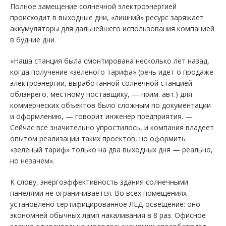
Полное замещение солнечной электроэнергией
происходит в выходные дни, «лишний» ресурс заряжает
аккумуляторы для дальнейшего использования компанией
в будние дни.
«Наша станция была смонтирована несколько лет назад,
когда получение «зеленого тарифа» (речь идет о продаже
электроэнергии, выработанной солнечной станцией
облэнрего, местному поставщику, — прим. авт.) для
коммерческих объектов было сложным по документации
и оформлению, — говорит инженер предприятия. —
Сейчас все значительно упростилось, и компания владеет
опытом реализации таких проектов, но оформить
«зеленый тариф» только на два выходных дня — реально,
но незачем».
К слову, энергоэффективность здания солнечными
панелями не ограничивается. Во всех помещениях
установлено сертифицированное ЛЕД-освещение: оно
экономней обычных ламп накаливания в 8 раз. Офисное