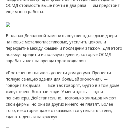
ОСМД стоимость выше почти в два раза — им предстоит
еще много работы.
В планах Делаловой заменить внутриподъездные двери
на новые металлопластиковые, утеплить цоколь и
перекрытие между крышей и последним этажом. Для этого
возьмут кредит и используют деньги, которые ОСМД
зарабатывает на арендаторах подвалов.
«Постепенно пытаюсь довести дом до ума. Провести
полную санацию здания для большей экономии», —
говорит Людмила. — Все так говорят, будто в этом доме
живут очень богатые люди. У меня здесь — одни
пенсионеры. Действительно, несколько жильцов имеют
свои фирмы, но они за других ничего не платят. Более
того, некоторые даже отказываются утеплять стены,
сдавать деньги на краску».