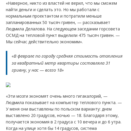
«Наверное, никто из властей не верил, что мы сможем
найти деньги и сделать это. Но мы работали с
нормальным проектантом и потратили меньше
запланированных 50 тысяч гривен, — рассказывает
Людмила Делалова. На следующем заседании горсовета
ОСМД на тепловой пункт выделили 475 тысяч гривен. —
Мы сейчас действительно экономим».
«В феврале по городу средняя стоимость отопления
за квадратный метр квартиры составляла 31
гривну, у нас — всего 18»
«Эти мозги экономят очень много гигакалорий, —
Людмила показывает на компьютер теплового пункта. —
У меня они выставлены по польском варианту: днем
выставлено 20 градусов, ночью — 18. Благодаря этому,
получается экономия в 2 градуса с 10 вечера и до 6 утра.
Когда на улице хотя бы 14 градусов, система