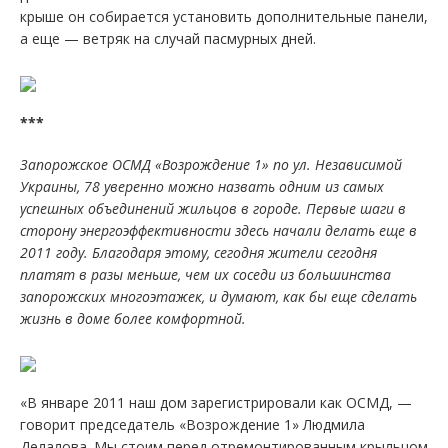
крыше он собирается установить дополнительные панели,
а еще — ветряк на случай пасмурных дней.
***
Запорожское ОСМД «Возрождение 1» по ул. Независимой
Украины, 78 уверенно можно назвать одним из самых
успешных объединений жильцов в городе. Первые шаги в
сторону энергоэффективности здесь начали делать еще в
2011 году. Благодаря этому, сегодня жители сегодня
платят в разы меньше, чем их соседи из большинства
запорожских многоэтажек, и думают, как бы еще сделать
жизнь в доме более комфортной.
«В январе 2011 наш дом зарегистрировали как ОСМД, —
говорит председатель «Возрождение 1» Людмила
Делалова. Мы стоим перед отремонтированным крыльцом