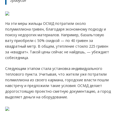
градуса»
На эти меры жильцы ОСМД потратили около
полумиллиона гривен, благодаря экономному подходу и
поиску недорогих материалов. Например, базальтовую
вату приобрели с 50% скидкой — по 40 гривен за
квадратный метр. В общем, утепление стоило 225 гривен
за «квадрат». Такой цены сейчас не найдешь, — убеждает
собеседница.
Следующим этапом стала установка индивидуального
теплового пункта. Учитывая, что жители уже потратили
полмиллиона из своего кармана, городские власти пошли
навстречу и предложили такие условия: ОСМД делает
дорогостоящую проектно-сметную документацию, а город
выделяет деньги на оборудование.