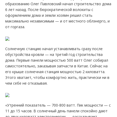
образованию Олег Павловский начал строительство дома
6 лет назад. После бюрократической волокиты с
оформлением дома и земли хозяин решил стать
максимально независимым — и от местного облэнерго, и
от горгаза.
Солнечную станцию начал устанавливать сразу после
обустройства кровли — на третий год строительства
дома. Первые панели мощностью 500 ватт Олег собирал
самостоятельно, заказывая запчасти в Китае. Сейчас на
его крыше солнечная станция мощностью 2 киловатта.
Этого хватает, чтобы комфортно жить, практически ни в
чем себе не отказывая.
«Утренний показатель — 700-800 ватт. Пик мощности — с
11 до 15 часов. В солнечный день панели спокойно дают
до двух киловатт электроэнергии, — рассказывает