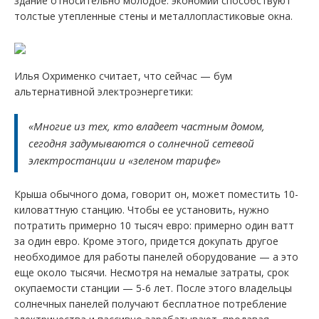
здание относительно молодое: экономии способствуют
толстые утепленные стены и металлопластиковые окна.
Илья Охрименко считает, что сейчас — бум
альтернативной электроэнергетики:
«Многие из тех, кто владеет частным домом,
сегодня задумываются о солнечной сетевой
электростанции и «зеленом тарифе»
Крыша обычного дома, говорит он, может поместить 10-
киловаттную станцию. Чтобы ее установить, нужно
потратить примерно 10 тысяч евро: примерно один ватт
за один евро. Кроме этого, придется докупать другое
необходимое для работы панелей оборудование — а это
еще около тысячи. Несмотря на немалые затраты, срок
окупаемости станции — 5-6 лет. После этого владельцы
солнечных панелей получают бесплатное потребление