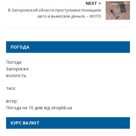
NEXT
В Запорожской области преступники похищали
авто и вымогали деньги, – ФОТО
ПОГОДА
Погода
Запоріжжя
вологість:
тиск:
вітер:
Погода на 10 днів від
sinoptik.ua
КУРС ВАЛЮТ