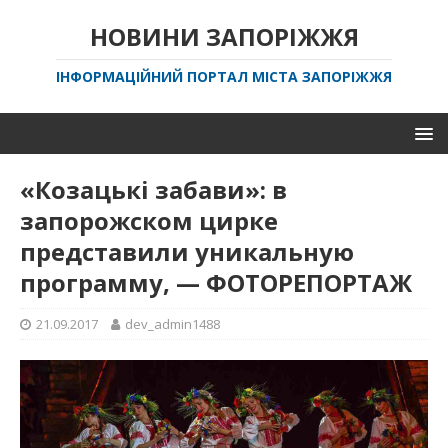
НОВИНИ ЗАПОРІЖЖЯ
ІНФОРМАЦІЙНИЙ ПОРТАЛ МІСТА ЗАПОРІЖЖЯ
«Козацькі забави»: в
запорожском цирке
представили уникальную
программу, — ФОТОРЕПОРТАЖ
21.09.2017
dev_admin1488