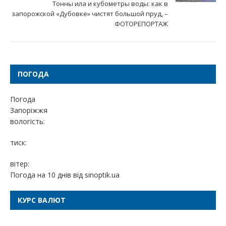
Тонны ила и кубометры воды: как в
запорожской «Дубовке» чистят большой пруд, –
ФОТОРЕПОРТАЖ
ПОГОДА
Погода
Запоріжжя
вологість:
тиск:
вітер:
Погода на 10 днів від
sinoptik.ua
КУРС ВАЛЮТ