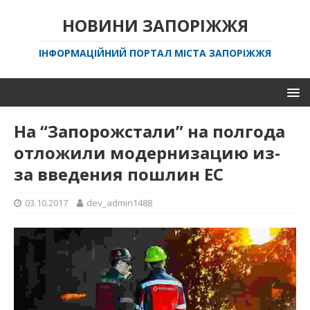
НОВИНИ ЗАПОРІЖЖЯ
ІНФОРМАЦІЙНИЙ ПОРТАЛ МІСТА ЗАПОРІЖЖЯ
На “Запорожстали” на полгода
отложили модернизацию из-
за введения пошлин ЕС
03.10.2017
dev_admin1488