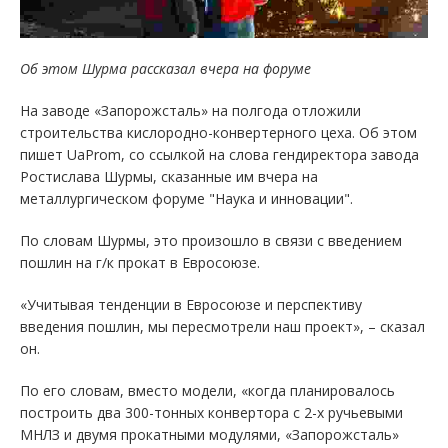
Об этом Шурма рассказал вчера на форуме
На заводе «Запорожсталь» на полгода отложили
строительства кислородно-конвертерного цеха. Об этом
пишет UaProm, со ссылкой на слова гендиректора завода
Ростислава Шурмы, сказанные им вчера на
металлургическом форуме "Наука и инновации".
По словам Шурмы, это произошло в связи с введением
пошлин на г/к прокат в Евросоюзе.
«Учитывая тенденции в Евросоюзе и перспективу
введения пошлин, мы пересмотрели наш проект», – сказал
он.
По его словам, вместо модели, «когда планировалось
построить два 300-тонных конвертора с 2-х ручьевыми
МНЛЗ и двумя прокатными модулями, «Запорожсталь»