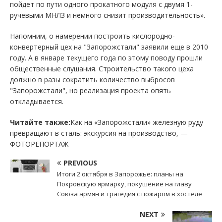
пойдет по пути одного прокатного модуля с двумя 1-
ручевыми МНЛЗ и немного снизит производительность».
Напомним, о намерении построить кислородно-
конвертерный цех на "Запорожстали" заявили еще в 2010
году. А в январе текущего года по этому поводу прошли
общественные слушания. Строительство такого цеха
должно в разы сократить количество выбросов
"Запорожстали", но реализация проекта опять
откладывается.
Читайте также:
Как на «Запорожстали» железную руду
превращают в сталь: экскурсия на производство, —
ФОТОРЕПОРТАЖ
PREVIOUS
Итоги 2 октября в Запорожье: планы на
Покровскую ярмарку, покушение на главу
Союза армян и трагедия с пожаром в хостеле
NEXT