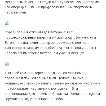
место, выжав лежа от груди штангу весом 195 килограмм.
Его опередил бывший профессиональный спортсмен-
паралимпиец.
Соревнования открыли для ветерана АТО
профессиональный паралимпийский спорт. Ближе с ним
Евгения познакомил тренер запорожского центра
«Инваспорт» Максим Нерыбальщук. Он несколько раз в
неделю занимается с ветераном уже 10 месяцев.
«Евгений сам заинтересовался, нашел мой номер,
позвонил и пришел заниматься. Целостный, очень
мощный, его можно назвать былинным словом «могучий»,
– рассказывает наставник спортсмена. – Эти
соревнования дают таким ребятам, как Женя, прошедшим
горячие точки, уверенность в себе».