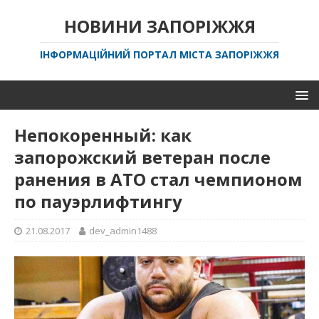
НОВИНИ ЗАПОРІЖЖЯ
ІНФОРМАЦІЙНИЙ ПОРТАЛ МІСТА ЗАПОРІЖЖЯ
Непокоренный: как
запорожский ветеран после
ранения в АТО стал чемпионом
по пауэрлифтингу
21.08.2017
dev_admin1488