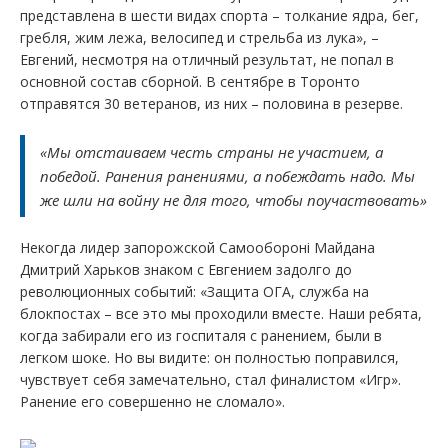
представлена в шести видах спорта – толкание ядра, бег,
гребля, жим лежа, велосипед и стрельба из лука», –
Евгений, несмотря на отличный результат, не попал в
основной состав сборной. В сентябре в Торонто
отправятся 30 ветеранов, из них – половина в резерве.
«Мы отстаиваем честь страны не участием, а
победой. Ранения ранениями, а побеждать надо. Мы
же шли на войну не для того, чтобы поучаствовать»
Некогда лидер запорожской Самообороні Майдана
Дмитрий Харьков знаком с Евгением задолго до
революционных событий: «Защита ОГА, служба на
блокпостах – все это мы проходили вместе. Наши ребята,
когда забирали его из госпиталя с ранением, были в
легком шоке. Но вы видите: он полностью поправился,
чувствует себя замечательно, стал финалистом «Игр».
Ранение его совершенно не сломало».