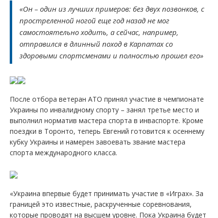
«Он – один из лучших примеров: без двух позвонков, с
простреленной ногой еще год назад не мог
самостоятельно ходить, а сейчас, например,
отправился в длинный поход в Карпатах со
здоровыми спортсменами и полностью прошел его»
После отбора ветеран АТО принял участие в чемпионате
Украины по инвалидному спорту – занял третье место и
выполнил норматив мастера спорта в инваспорте. Кроме
поездки в Торонто, теперь Евгений готовится к осеннему
кубку Украины и намерен завоевать звание мастера
спорта международного класса.
«Украина впервые будет принимать участие в «Играх». За
границей это известные, раскрученные соревнования,
которые проводят на высшем уровне. Пока Украина будет