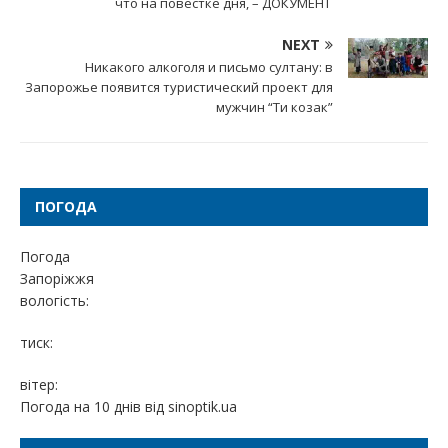
что на повестке дня, – ДОКУМЕНТ
NEXT
Никакого алкоголя и письмо султану: в
Запорожье появится туристический проект для
мужчин “Ти козак”
ПОГОДА
Погода
Запоріжжя
вологість:
тиск:
вітер:
Погода на 10 днів від
sinoptik.ua