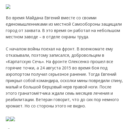
Во время Майдана Евгений вместе со своими
единомышленниками из местной Самообороны защищали
город от захвата. В это время он работал на небольшом
местном заводе – в отделе охраны труда.
С началом войны поехал на фронт. В военкомате ему
отказывали, поэтому записался, добровольцем в
«Карпатскую Сечь». На фронте Олексенко прошел все
горячие точки, а 24 августа 2015 во время боя под
аэропортом получил серьезное ранение. Тогда Евгений
прикрыл собой командира, осколки мины повредили спину,
малый и большой берцовый нерв правой ноги. После
этого гранатомётчика ждали семь месяцев лечения и
реабилитации. Ветеран говорит, что до сих пор немного
хромает. Но со стороны этого не видно.