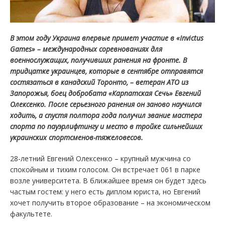
В этом году Украина впервые примет участие в «Invictus
Games» – международных соревнованиях для
военнослужащих, получивших ранения на фронте. В
тридцатке украинцев, которые в сентябре отправятся
состязаться в канадский Торонто, – ветеран АТО из
Запорожья, боец добробата «Карпатская Сечь» Евгений
Олексенко. После серьезного ранения он заново научился
ходить, а спустя полтора года получил звание мастера
спорта по пауэрлифтингу и место в тройке сильнейших
украинских спортсменов-тяжеловесов.
28-летний Евгений Олексенко – крупный мужчина со
спокойным и тихим голосом. Он встречает 061 в парке
возле университета. В ближайшее время он будет здесь
частым гостем: у него есть диплом юриста, но Евгений
хочет получить второе образование – на экономическом
факультете.