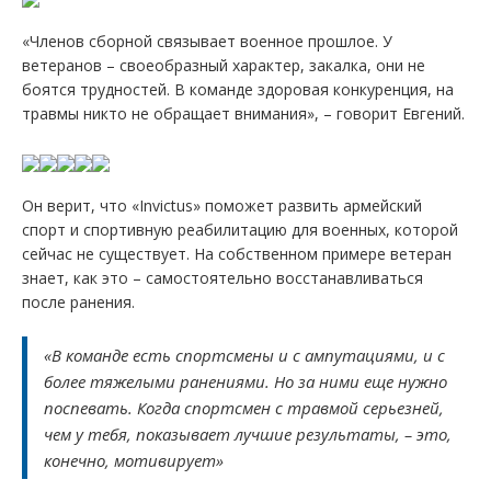
«Членов сборной связывает военное прошлое. У
ветеранов – своеобразный характер, закалка, они не
боятся трудностей. В команде здоровая конкуренция, на
травмы никто не обращает внимания», – говорит Евгений.
Он верит, что «Invictus» поможет развить армейский
спорт и спортивную реабилитацию для военных, которой
сейчас не существует. На собственном примере ветеран
знает, как это – самостоятельно восстанавливаться
после ранения.
«В команде есть спортсмены и с ампутациями, и с
более тяжелыми ранениями. Но за ними еще нужно
поспевать. Когда спортсмен с травмой серьезней,
чем у тебя, показывает лучшие результаты, – это,
конечно, мотивирует»