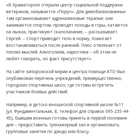
«В Краматорске открыли центр социальной поддержки
ветеранов, называется «Поруч». Для демобилизованных
там организовывают адреналиновые терапии: они
занимаются спортом, проводят походы в горы, катаются
на лыжах, практикуют скалолазание, – рассказывает
Сергей. – Спорт приводит тело в норму, помогает
восстанавливаться после ранений. Плюс отвлекает от
плохих мыслей. Алкоголизм, наркотики – об этом не
любят говорить, но факт присутствует».
На сайте запорожской мэрии и центра помощи АТО был
опубликован перечень учреждений, преимущественно,
городских спортивных школ, где готовы встретить
участников боевых действий.
Например, в детско-юношеской спортивной школе №11
(ул. Фундаментальная, 8, телефон для справок 095-235-44-
45), бывшим военных готовы принять в первой половине
дня – предоставить тренажерный зал и организовать
групповые занятия по дзюдо или боксу.