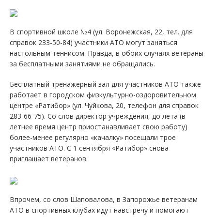
В спортивной школе №4 (ул. Воронежская, 22, тел. для
справок 233-50-84) участники АТО могут заняться
настольным теннисом. Правда, в обоих случаях ветераны
за бесплатными занятиями не обращались.
Бесплатный тренажерный зал для участников АТО также
работает в городском физкультурно-оздоровительном
центре «Ратибор» (ул. Чуйкова, 20, телефон для справок
283-66-75). Со слов директор учреждения, до лета (в
летнее время центр приостанавливает свою работу)
более-менее регулярно «качалку» посещали трое
участников АТО. С 1 сентября «Ратибор» снова
приглашает ветеранов.
Впрочем, со слов Шаповалова, в Запорожье ветеранам
АТО в спортивных клубах идут навстречу и помогают