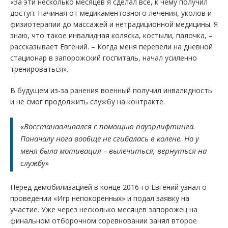
«За эти несколько месяцев я сделал все, к чему получил
доступ. Начиная от медикаментозного лечения, уколов и
физиотерапии до массажей и нетрадиционной медицины. Я
знаю, что такое инвалидная коляска, костыли, палочка, –
рассказывает Евгений. – Когда меня перевели на дневной
стационар в запорожский госпиталь, начал усиленно
тренироваться».
В будущем из-за ранения военный получил инвалидность
и не смог продолжить службу на контракте.
«Восстанавливался с помощью пауэрлифтинга.
Поначалу нога вообще не сгибалась в колене. Но у
меня была мотивация – вылечиться, вернуться на
службу»
Перед демобилизацией в конце 2016-го Евгений узнал о
проведении «Игр непокоренных» и подал заявку на
участие. Уже через несколько месяцев запорожец на
финальном отборочном соревновании занял второе