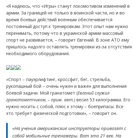
«Я надеюсь, что «Игры» станут локомотивом изменений в
армии. За границей не только в воинской части, но и во
время боевых действий военным обеспечивается
постоянный доступ к тренировкам. Этот опыт нам нужно
перенимать, потому что в украинской армии массовый
спорт не развивается, – говорит Евгений. В зоне АТО ему
пришлось надолго оставлять тренировки из-за отсутствия
необходимого оборудования.
«Спорт – пауэрлифтинг, кроссфит, бег, стрельба,
рукопашный бой – очень нужен и важен для выполнения
боевой задачи. Мой гранатомет (
Евгений служил
гранотометчиком, – прим. авт.)
весил 53 килограмма. Его
нужно носить с собой, плюс к этому – боеприпасы. Все
это требует физической подготовки», – говорит он.
«На учения американские инструкторы привозят с
собой мобильные тренажеры. Вот это 21 век. На