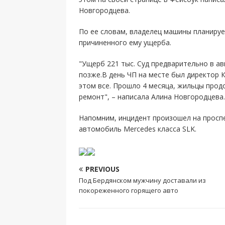
Новгородцева.
По ее словам, владелец машины планиру
причиненного ему ущерба.
"Ущерб 221 тыс. Суд предварительно в авг
позже.В день ЧП на месте был директор К
этом все. Прошло 4 месяца, жильцы про
ремонт", – написала Алина Новгородцева.
Напомним, инцидент произошел на проспе
автомобиль Mercedes класса SLK.
PREVIOUS
Под Бердянском мужчину доставали из
покореженного горящего авто